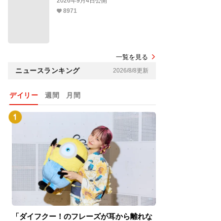
2026年9月4日公開
8971
一覧を見る
ニュースランキング
2026/8/8更新
デイリー
週間
月間
「ダイフクー！のフレーズが耳から離れな
『スパイダーマン