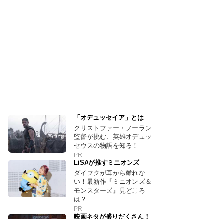
「オデュッセイア」とは
クリストファー・ノーラン
監督が挑む、英雄オデュッ
セウスの物語を知る！
PR
LiSAが推すミニオンズ
ダイフクが耳から離れな
い！最新作『ミニオンズ＆
モンスターズ』見どころ
は？
PR
映画ネタが盛りだくさん！