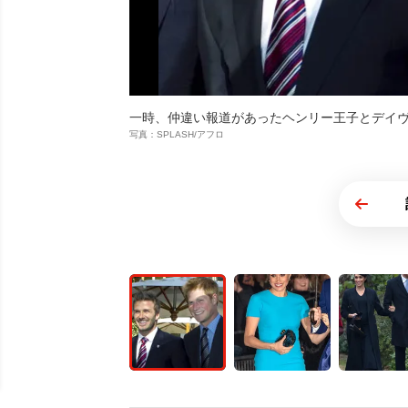
一時、仲違い報道があったヘンリー王子とデイ
写真：SPLASH/アフロ