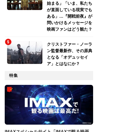
始まる」「いま、私たち
が直面している現実でも
ある」…『開戦前夜』が
問いかけるメッセージを
映画ファンはどう観た？
クリストファー・ノーラ
ン監督最新作、その原典
となる「オデュッセイ
ア」とはなにか？
特集
IMAXスペシャルサイト「IMAXで観る映画