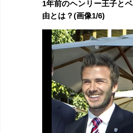
1年前のヘンリー王子と
由とは？(画像1/6)