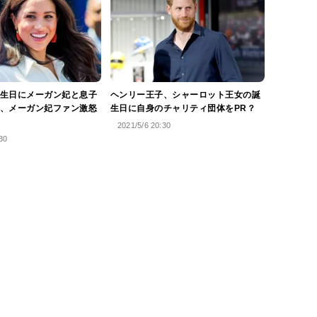
生日にメーガン妃と息子
ヘンリー王子、シャーロット王女の誕
、メーガン妃ファン激怒
生日に自身のチャリティ団体をPR？
2021/5/6 20:30
30