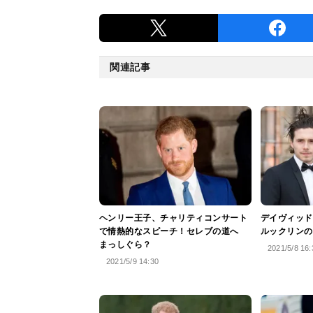
関連記事
ヘンリー王子、チャリティコンサート
デイヴィッド
で情熱的なスピーチ！セレブの道へ
ルックリンの
まっしぐら？
2021/5/8 16:
2021/5/9 14:30