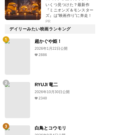
いくつ見つけた？最新作
『ミニオンズ＆モンスター
ズ』は“映画作り”に奔走！
PR
デイリーみたい映画ランキング
超かぐや姫！
2026年1月22日公開
2886
RYUJI 竜二
2026年10月30日公開
2340
白鳥とコウモリ