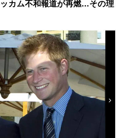
ベッカム不和報道が再燃…その理