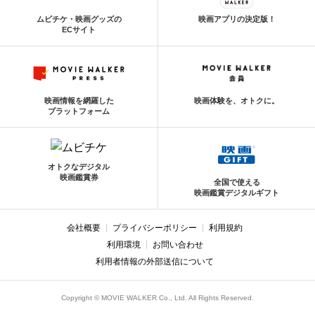
ムビチケ・映画グッズの
映画アプリの決定版！
ECサイト
映画情報を網羅した
映画体験を、オトクに。
プラットフォーム
オトクなデジタル
映画鑑賞券
全国で使える
映画鑑賞デジタルギフト
会社概要
プライバシーポリシー
利用規約
利用環境
お問い合わせ
利用者情報の外部送信について
Copyright © MOVIE WALKER Co., Ltd. All Rights Reserved.