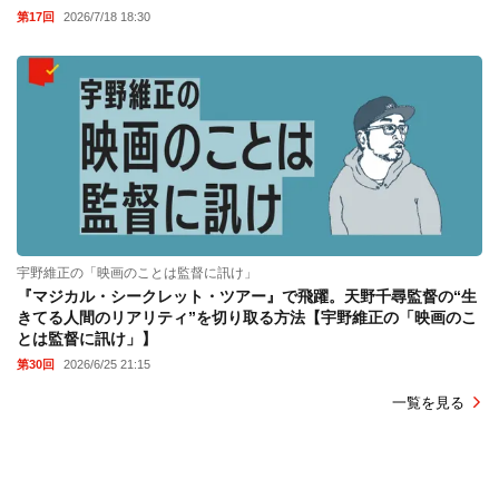
第17回
2026/7/18 18:30
宇野維正の「映画のことは監督に訊け」
『マジカル・シークレット・ツアー』で飛躍。天野千尋監督の“生
きてる人間のリアリティ”を切り取る方法【宇野維正の「映画のこ
とは監督に訊け」】
第30回
2026/6/25 21:15
一覧を見る