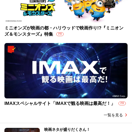
ミニオンズが映画の都・ハリウッドで映画作り!?『ミニオン
ズ＆モンスターズ』特集
PR
IMAXスペシャルサイト「IMAXで観る映画は最高だ！」
PR
一覧を見る
映画ネタが盛りだくさん！