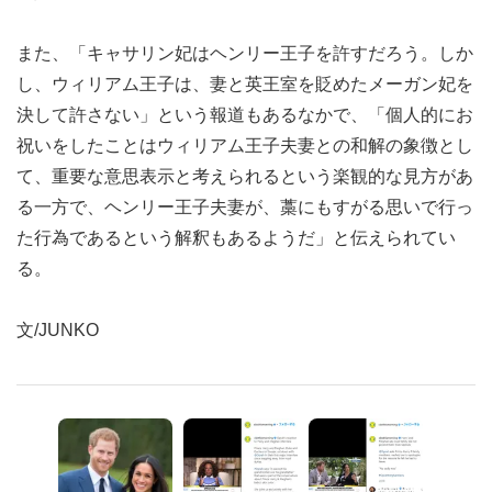
また、「キャサリン妃はヘンリー王子を許すだろう。しか
し、ウィリアム王子は、妻と英王室を貶めたメーガン妃を
決して許さない」という報道もあるなかで、「個人的にお
祝いをしたことはウィリアム王子夫妻との和解の象徴とし
て、重要な意思表示と考えられるという楽観的な見方があ
る一方で、ヘンリー王子夫妻が、藁にもすがる思いで行っ
た行為であるという解釈もあるようだ」と伝えられてい
る。
文/JUNKO