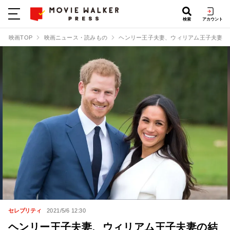
検索
アカウント
映画TOP
映画ニュース・読みもの
ヘンリー王子夫妻、ウィリアム王子夫妻の
セレブリティ
2021/5/6 12:30
ヘンリー王子夫妻、ウィリアム王子夫妻の結