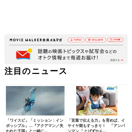
注目のニュース
「ワイスピ」「ミッション：イン
「言葉で伝える力」を育めば、イ
ポッシブル」…『アクアマン／失
ヤイヤ期もすっきり！ 「アンパ
われた王国』と一緒に...
ンマン ことばずかん...