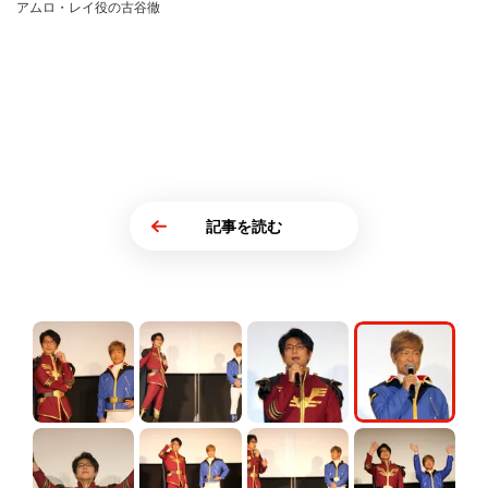
アムロ・レイ役の古谷徹
記事を読む