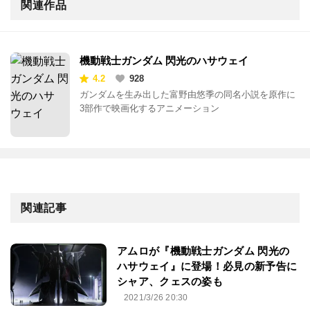
関連作品
機動戦士ガンダム 閃光のハサウェイ
4.2
928
ガンダムを生み出した富野由悠季の同名小説を原作に
3部作で映画化するアニメーション
関連記事
アムロが『機動戦士ガンダム 閃光の
ハサウェイ』に登場！必見の新予告に
シャア、クェスの姿も
2021/3/26 20:30