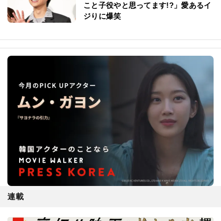
こと子役やと思ってます!?」愛あるイ
ジりに爆笑
連載