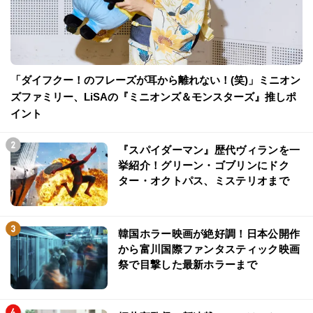
「ダイフクー！のフレーズが耳から離れない！(笑)」ミニオン
ズファミリー、LiSAの『ミニオンズ＆モンスターズ』推しポ
イント
『スパイダーマン』歴代ヴィランを一
挙紹介！グリーン・ゴブリンにドク
ター・オクトパス、ミステリオまで
韓国ホラー映画が絶好調！日本公開作
から富川国際ファンタスティック映画
祭で目撃した最新ホラーまで