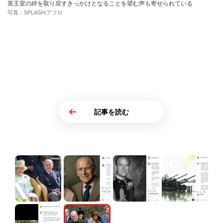
英王室の絆を取り戻すきっかけとなることを望む声も寄せられている
写真：SPLASH/アフロ
記事を読む