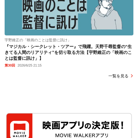
宇野維正の「映画のことは監督に訊け」
『マジカル・シークレット・ツアー』で飛躍。天野千尋監督の“生
きてる人間のリアリティ”を切り取る方法【宇野維正の「映画のこ
とは監督に訊け」】
第30回
2026/6/25 21:15
一覧を見る