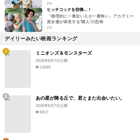
PR
ヒッチコックを彷彿…！
「物理的に一番近い人が一番怖い」アカデミー
賞女優が体現する“隣人”の恐怖
PR
デイリーみたい映画ランキング
ミニオンズ＆モンスターズ
2026年8月7日公開
12660
あの星が降る丘で、君とまた出会いたい。
2026年8月7日公開
6017