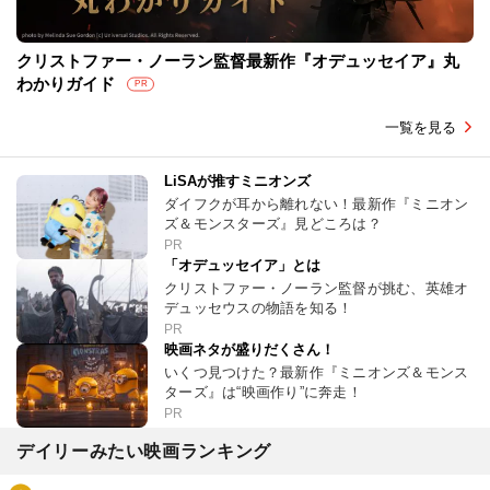
クリストファー・ノーラン監督最新作『オデュッセイア』丸
わかりガイド
PR
一覧を見る
LiSAが推すミニオンズ
ダイフクが耳から離れない！最新作『ミニオン
ズ＆モンスターズ』見どころは？
PR
「オデュッセイア」とは
クリストファー・ノーラン監督が挑む、英雄オ
デュッセウスの物語を知る！
PR
映画ネタが盛りだくさん！
いくつ見つけた？最新作『ミニオンズ＆モンス
ターズ』は“映画作り”に奔走！
PR
デイリーみたい映画ランキング