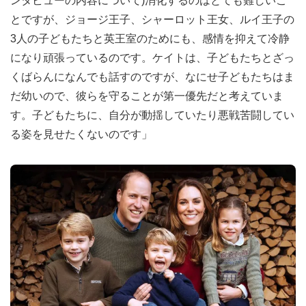
ンタビューの内容について)消化するのはとても難しいこ
とですが、ジョージ王子、シャーロット王女、ルイ王子の
3人の子どもたちと英王室のためにも、感情を抑えて冷静
になり頑張っているのです。ケイトは、子どもたちとざっ
くばらんになんでも話すのですが、なにせ子どもたちはま
だ幼いので、彼らを守ることが第一優先だと考えていま
す。子どもたちに、自分が動揺していたり悪戦苦闘してい
る姿を見せたくないのです」