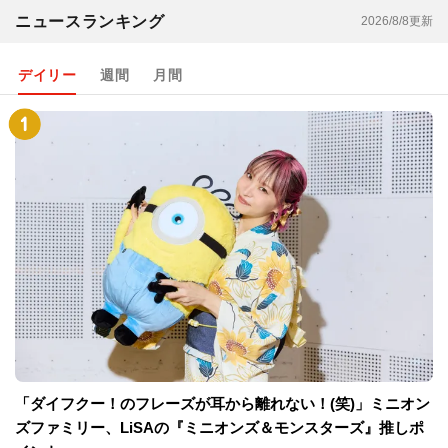
ニュースランキング
2026/8/8更新
デイリー
週間
月間
「ダイフクー！のフレーズが耳から離れない！(笑)」ミニオン
ズファミリー、LiSAの『ミニオンズ＆モンスターズ』推しポ