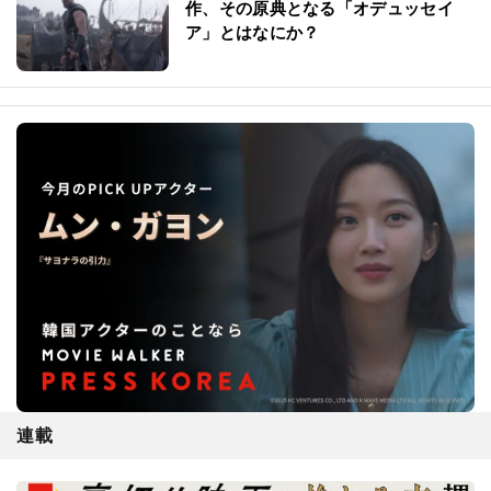
作、その原典となる「オデュッセイ
ア」とはなにか？
連載