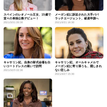
スペインのレオノール王女、15歳で
メーガン妃に訴訟された大手パパ
堂々の単独公務デビュー！
ラッチエージェント、破産申請へ
2021/3/31 20:30
2021/3/31 16:30
キャサリン妃、自身の挙式会場を白
キャサリン妃、オールキャメルで
いコートドレスの装いで訪問
メーガン妃に寄り添うも、隠しきれ
ない悲しみ
2021/3/25 22:30
2021/3/27 15:30