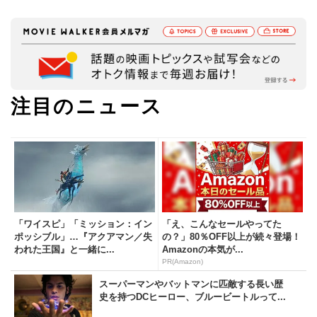
注目のニュース
「ワイスピ」「ミッション：イン
「え、こんなセールやってた
ポッシブル」…『アクアマン／失
の？」80％OFF以上が続々登場！
われた王国』と一緒に...
Amazonの本気が...
PR(Amazon)
スーパーマンやバットマンに匹敵する長い歴
史を持つDCヒーロー、ブルービートルって...