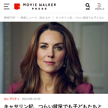
検索
アカウント
映画TOP
映画ニュース・読みもの
キャサリン妃、つらい状況でも子どもたち
セレブリティ
2021/4/6 21:30
キャサリン妃、つらい状況でも子どもたちと