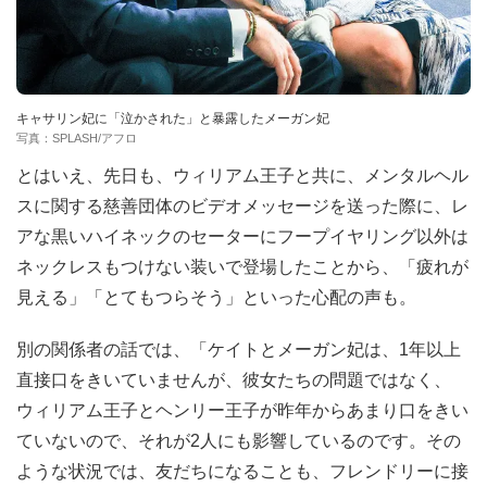
キャサリン妃に「泣かされた」と暴露したメーガン妃
写真：SPLASH/アフロ
とはいえ、先日も、ウィリアム王子と共に、メンタルヘル
スに関する慈善団体のビデオメッセージを送った際に、レ
アな黒いハイネックのセーターにフープイヤリング以外は
ネックレスもつけない装いで登場したことから、「疲れが
見える」「とてもつらそう」といった心配の声も。
別の関係者の話では、「ケイトとメーガン妃は、1年以上
直接口をきいていませんが、彼女たちの問題ではなく、
ウィリアム王子とヘンリー王子が昨年からあまり口をきい
ていないので、それが2人にも影響しているのです。その
ような状況では、友だちになることも、フレンドリーに接