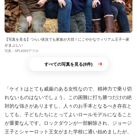
【写真を見る】つらい状況でも家族が大切！にこやかなウィリアム王子一家
がまぶしい
写真：SPLASH/アフロ
すべての写真を見る(8件)
「ケイトはとても威厳のある女性なので、精神力で乗り切
れないものはないでしょう。この困難に打ち勝つだけの絶
対的な強さがありますし、人々のお手本となるべき存在と
しても、子どもたちにとってよいロールモデルになること
が重要なんです。ロックダウンが一部解除され、ジョージ
王子とシャーロット王女がまた学校に通い始めましたが、