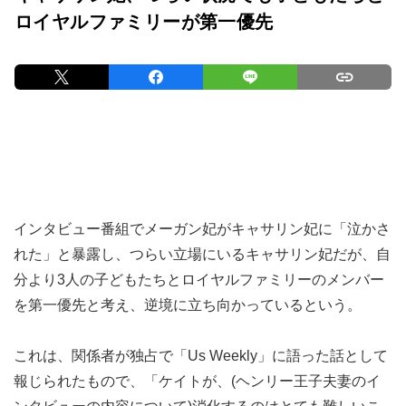
ロイヤルファミリーが第一優先
インタビュー番組でメーガン妃がキャサリン妃に「泣かさ
れた」と暴露し、つらい立場にいるキャサリン妃だが、自
分より3人の子どもたちとロイヤルファミリーのメンバー
を第一優先と考え、逆境に立ち向かっているという。
これは、関係者が独占で「Us Weekly」に語った話として
報じられたもので、「ケイトが、(ヘンリー王子夫妻のイ