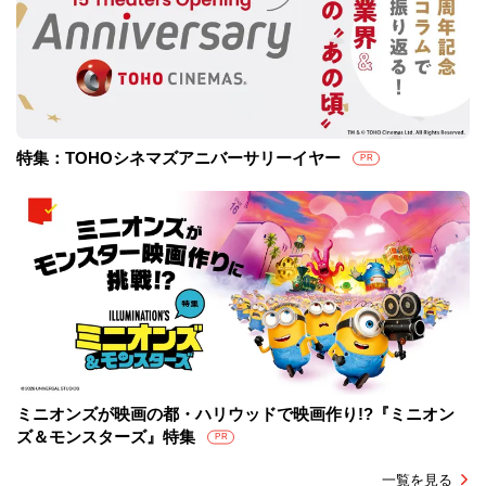
特集：TOHOシネマズアニバーサリーイヤー
PR
ミニオンズが映画の都・ハリウッドで映画作り!?『ミニオン
ズ＆モンスターズ』特集
PR
一覧を見る