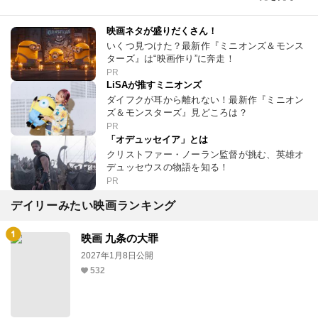
映画ネタが盛りだくさん！
いくつ見つけた？最新作『ミニオンズ＆モンス
ターズ』は“映画作り”に奔走！
PR
LiSAが推すミニオンズ
ダイフクが耳から離れない！最新作『ミニオン
ズ＆モンスターズ』見どころは？
PR
「オデュッセイア」とは
クリストファー・ノーラン監督が挑む、英雄オ
デュッセウスの物語を知る！
PR
デイリーみたい映画ランキング
映画 九条の大罪
2027年1月8日公開
532