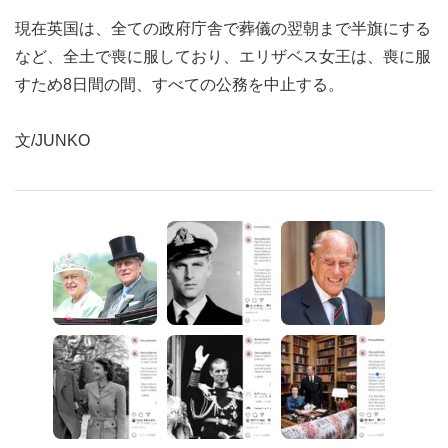
現在英国は、全ての政府庁舎で葬儀の翌朝まで半旗にする
など、全土で喪に服しており、エリザベス女王は、喪に服
すため8日間の間、すべての公務を中止する。
文/JUNKO