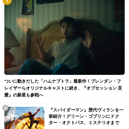
ついに動きだした「ハムナプトラ」最新作！ブレンダン・フ
レイザーらオリジナルキャストに続き、『オブセッション 災
愛』の新星も参戦へ
『スパイダーマン』歴代ヴィランを一
挙紹介！グリーン・ゴブリンにドク
ター・オクトパス、ミステリオまで