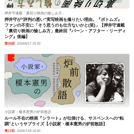
押井守連載「裏切り映画の愉しみ方」
押井守が“評判の悪い”実写映画を撮りたい理由。『ボトムズ』
ファンの不安に「そう思うのも仕方ないかと(笑)」【押井守連載
「裏切り映画の愉しみ方」最終回『バーン・アフター・リーディ
ング』後編】
第20回
2026/6/17 19:30
小説家・榎本憲男の炉前散語
ルール不在の映画『シラート』が仕掛ける、サスペンスへの“転
調”というサプライズ【小説家・榎本憲男の炉前散語】
第17回
2026/7/18 18:30