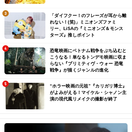
「ダイフクー！のフレーズが耳から離
れない！(笑)」ミニオンズファミ
リー、LiSAの『ミニオンズ＆モンス
ターズ』推しポイント
恐竜映画にベトナム戦争をぶち込むと
こうなる！単なるトンデモ映画に収ま
らない『プリミティヴ・ウォー 恐竜
戦争』が描くジャンルの進化
“ホラー映画の元祖”『カリガリ博士』
がよみがえる！マイケル・シャノン主
演の現代風リメイクの撮影が終了