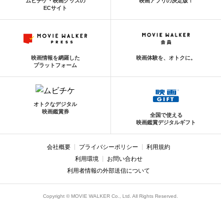
ムビチケ・映画グッズの
映画アプリの決定版！
ECサイト
映画情報を網羅した
映画体験を、オトクに。
プラットフォーム
オトクなデジタル
映画鑑賞券
全国で使える
映画鑑賞デジタルギフト
会社概要
プライバシーポリシー
利用規約
利用環境
お問い合わせ
利用者情報の外部送信について
Copyright © MOVIE WALKER Co., Ltd. All Rights Reserved.