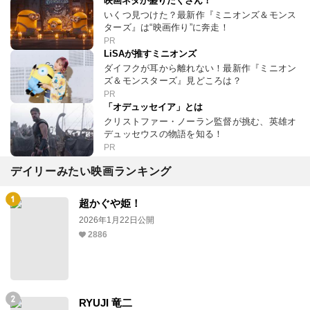
映画ネタが盛りだくさん！
いくつ見つけた？最新作『ミニオンズ＆モンス
ターズ』は“映画作り”に奔走！
PR
LiSAが推すミニオンズ
ダイフクが耳から離れない！最新作『ミニオン
ズ＆モンスターズ』見どころは？
PR
「オデュッセイア」とは
クリストファー・ノーラン監督が挑む、英雄オ
デュッセウスの物語を知る！
PR
デイリーみたい映画ランキング
超かぐや姫！
2026年1月22日公開
2886
RYUJI 竜二