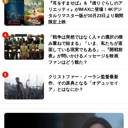
『耳をすませば』＆『借りぐらしのア
リエッティ』がIMAXに登場！4Kデジ
タルリマスター版が10月23日より期間
限定上映
「戦争は突然ではなく人々の選択の積
み重ねで始まる」「いま、私たちが直
面している現実でもある」…『開戦前
夜』が問いかけるメッセージを映画
ファンはどう観た？
クリストファー・ノーラン監督最新
作、その原典となる「オデュッセイ
ア」とはなにか？