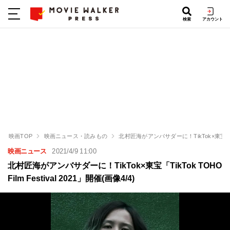
検索
アカウント
映画TOP
映画ニュース・読みもの
北村匠海がアンバサダーに！TikTok×東宝「TikTo
映画ニュース
2021/4/9 11:00
北村匠海がアンバサダーに！TikTok×東宝「TikTok TOHO
Film Festival 2021」開催(画像4/4)