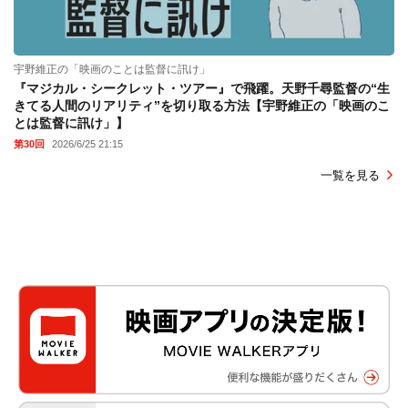
宇野維正の「映画のことは監督に訊け」
『マジカル・シークレット・ツアー』で飛躍。天野千尋監督の“生
きてる人間のリアリティ”を切り取る方法【宇野維正の「映画のこ
とは監督に訊け」】
第30回
2026/6/25 21:15
一覧を見る