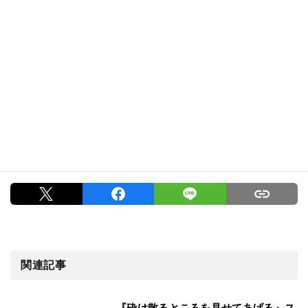
関連記事
『砕け散るところを見せてあげる』ス