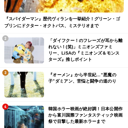
『スパイダーマン』歴代ヴィランを一挙紹介！グリーン・ゴ
ブリンにドクター・オクトパス、ミステリオまで
「ダイフクー！のフレーズが耳から離
れない！(笑)」ミニオンズファミ
リー、LiSAの『ミニオンズ＆モンス
ターズ』推しポイント
『オーメン』から半世紀…“悪魔の
子”ダミアン、苦悩と闘争の道のり
韓国ホラー映画が絶好調！日本公開作
から富川国際ファンタスティック映画
祭で目撃した最新ホラーまで