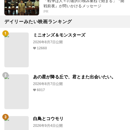
「戦争は人々の選択の積み重ねで始まる」『開
戦前夜』が問いかけるメッセージ
PR
デイリーみたい映画ランキング
ミニオンズ＆モンスターズ
2026年8月7日公開
12660
あの星が降る丘で、君とまた出会いたい。
2026年8月7日公開
6017
白鳥とコウモリ
2026年9月4日公開