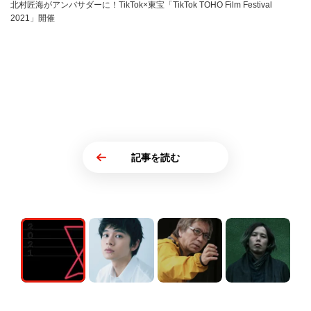
北村匠海がアンバサダーに！TikTok×東宝「TikTok TOHO Film Festival
2021」開催
記事を読む