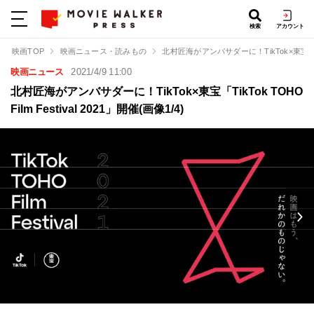
検索
アカウント
映画TOP
映画ニュース・読みもの
北村匠海がアンバサダーに！TikTok×東宝「TikTo
映画ニュース
2021/4/9 11:00
北村匠海がアンバサダーに！TikTok×東宝「TikTok TOHO
Film Festival 2021」開催(画像1/4)