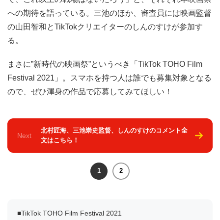
への期待を語っている。三池のほか、審査員には映画監督
の山田智和とTikTokクリエイターのしんのすけが参加す
る。
まさに”新時代の映画祭”というべき「TikTok TOHO Film
Festival 2021」。スマホを持つ人は誰でも募集対象となる
ので、ぜひ渾身の作品で応募してみてほしい！
北村匠海、三池崇史監督、しんのすけのコメント全
Next
文はこちら！
1
2
■TikTok TOHO Film Festival 2021