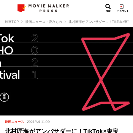
検索
アカウント
映画TOP
映画ニュース・読みもの
北村匠海がアンバサダーに！TikTok×東宝「TikTo
映画ニュース
2021/4/9 11:00
北村匠海がアンバサダーに！TikTok×東宝