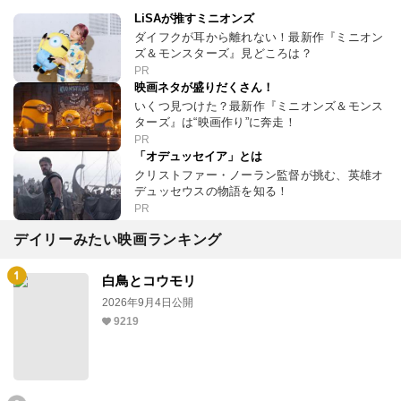
LiSAが推すミニオンズ
ダイフクが耳から離れない！最新作『ミニオン
ズ＆モンスターズ』見どころは？
PR
映画ネタが盛りだくさん！
いくつ見つけた？最新作『ミニオンズ＆モンス
ターズ』は“映画作り”に奔走！
PR
「オデュッセイア」とは
クリストファー・ノーラン監督が挑む、英雄オ
デュッセウスの物語を知る！
PR
デイリーみたい映画ランキング
白鳥とコウモリ
2026年9月4日公開
9219