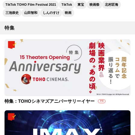
TikTok TOHO Film Festival 2021
TikTok
東宝
映画祭
北村匠海
三池崇史
山田智和
しんのすけ
映画
特集
特集：TOHOシネマズアニバーサリーイヤー
PR