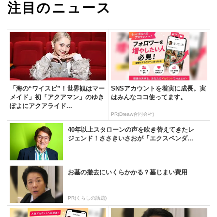
注目のニュース
「海の“ワイスピ”！世界観はマー
SNSアカウントを着実に成長。実
メイド」初「アクアマン」のゆき
はみんなココ使ってます。
ぽよにアクアライド...
PR(Dreaw合同会社)
40年以上スタローンの声を吹き替えてきたレ
ジェンド！ささきいさおが「エクスペンダ...
お墓の撤去にいくらかかる？墓じまい費用
PR(くらしの話題)