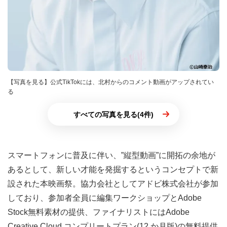
【写真を見る】公式TikTokには、北村からのコメント動画がアップされてい
る
すべての写真を見る(4件)
スマートフォンに普及に伴い、”縦型動画”に開拓の余地が
あるとして、新しい才能を発掘するというコンセプトで新
設された本映画祭。協力会社としてアドビ株式会社が参加
しており、参加者全員に編集ワークショップとAdobe
Stock無料素材の提供、ファイナリストにはAdobe
Creative Cloud コンプリートプラン(12 か月版)の無料提供