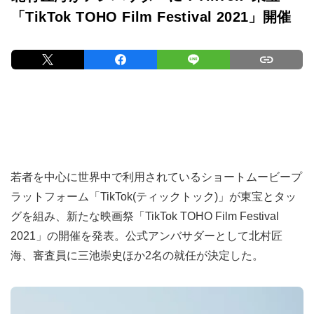
「TikTok TOHO Film Festival 2021」開催
若者を中心に世界中で利用されているショートムービープ
ラットフォーム「TikTok(ティックトック)」が東宝とタッ
グを組み、新たな映画祭「TikTok TOHO Film Festival
2021」の開催を発表。公式アンバサダーとして北村匠
海、審査員に三池崇史ほか2名の就任が決定した。