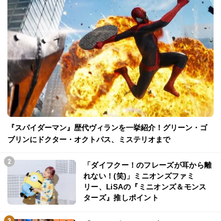
『スパイダーマン』歴代ヴィランを一挙紹介！グリーン・ゴ
ブリンにドクター・オクトパス、ミステリオまで
「ダイフクー！のフレーズが耳から離
れない！(笑)」ミニオンズファミ
リー、LiSAの『ミニオンズ＆モンス
ターズ』推しポイント