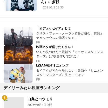
ん』に参戦
2021/1/2 18:30
「オデュッセイア」とは
クリストファー・ノーラン監督が挑む、英雄オ
デュッセウスの物語を知る！
PR
映画ネタが盛りだくさん！
いくつ見つけた？最新作『ミニオンズ＆モンス
ターズ』は“映画作り”に奔走！
PR
LiSAが推すミニオンズ
ダイフクが耳から離れない！最新作『ミニオン
ズ＆モンスターズ』見どころは？
PR
デイリーみたい映画ランキング
白鳥とコウモリ
2026年9月4日公開