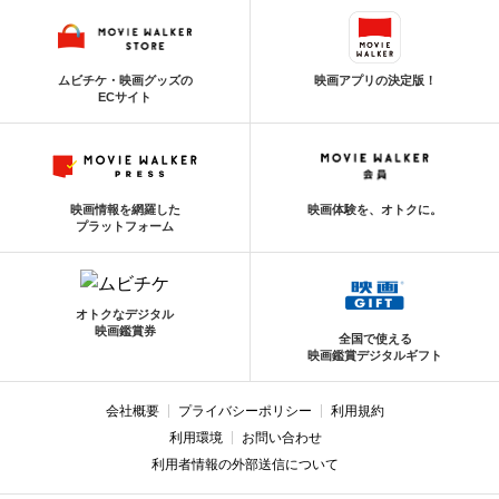
ムビチケ・映画グッズの
映画アプリの決定版！
ECサイト
映画情報を網羅した
映画体験を、オトクに。
プラットフォーム
オトクなデジタル
映画鑑賞券
全国で使える
映画鑑賞デジタルギフト
会社概要
プライバシーポリシー
利用規約
利用環境
お問い合わせ
利用者情報の外部送信について