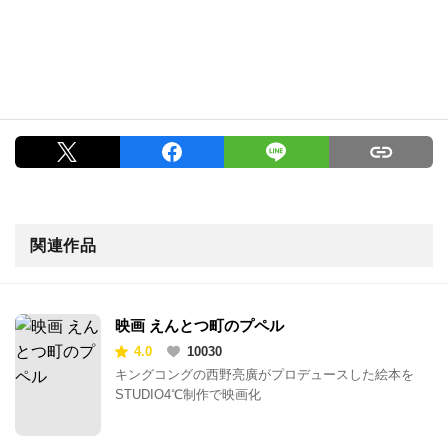
関連作品
映画 えんとつ町のプペル
4.0
10030
キングコングの西野亮廣がプロデュースした絵本を
STUDIO4℃制作で映画化