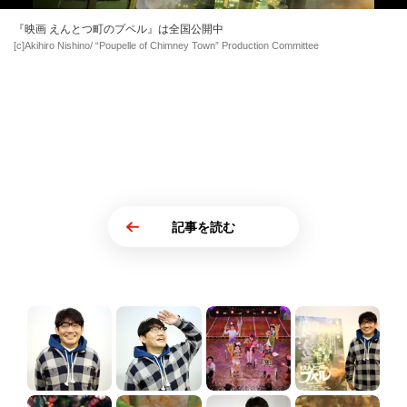
『映画 えんとつ町のプペル』は全国公開中
[c]Akihiro Nishino/ “Poupelle of Chimney Town” Production Committee
記事を読む