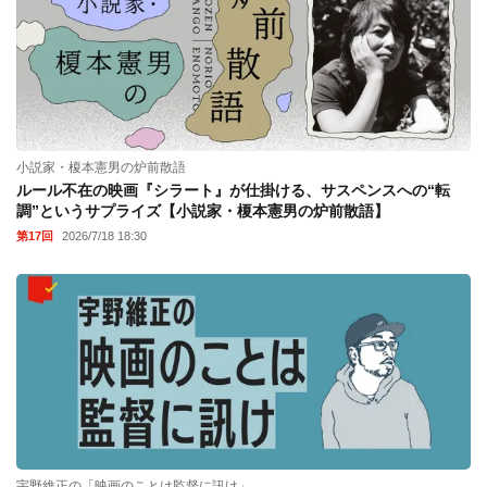
小説家・榎本憲男の炉前散語
ルール不在の映画『シラート』が仕掛ける、サスペンスへの“転
調”というサプライズ【小説家・榎本憲男の炉前散語】
第17回
2026/7/18 18:30
宇野維正の「映画のことは監督に訊け」