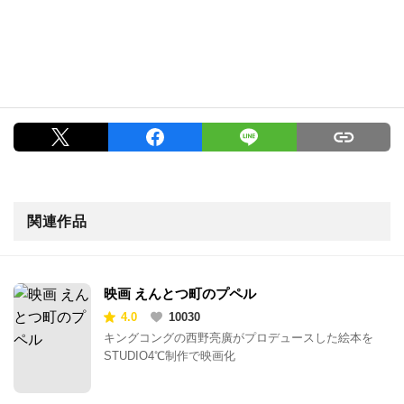
関連作品
映画 えんとつ町のプペル
4.0
10030
キングコングの西野亮廣がプロデュースした絵本を
STUDIO4℃制作で映画化