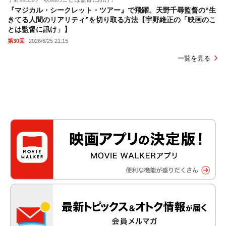
『マジカル・シークレット・ツアー』で飛躍。天野千尋監督の“生
きてる人間のリアリティ”を切り取る方法【宇野維正の「映画のこ
とは監督に訊け」】
第30回
2026/6/25 21:15
一覧を見る