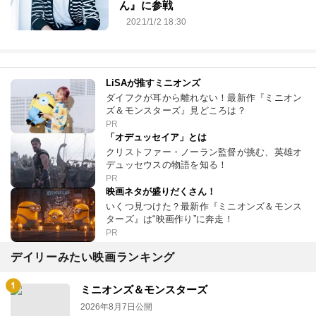
ん』に参戦
2021/1/2 18:30
LiSAが推すミニオンズ
ダイフクが耳から離れない！最新作『ミニオン
ズ＆モンスターズ』見どころは？
PR
「オデュッセイア」とは
クリストファー・ノーラン監督が挑む、英雄オ
デュッセウスの物語を知る！
PR
映画ネタが盛りだくさん！
いくつ見つけた？最新作『ミニオンズ＆モンス
ターズ』は“映画作り”に奔走！
PR
デイリーみたい映画ランキング
ミニオンズ＆モンスターズ
2026年8月7日公開