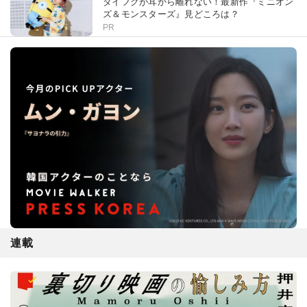
ダイフクが耳から離れない！最新作『ミニオン
ズ＆モンスターズ』見どころは？
PR
連載