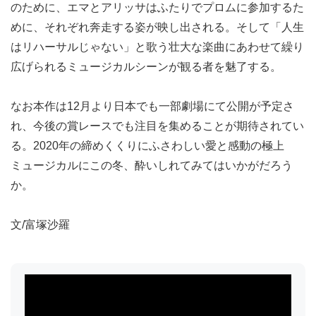
のために、エマとアリッサはふたりでプロムに参加するた
めに、それぞれ奔走する姿が映し出される。そして「人生
はリハーサルじゃない」と歌う壮大な楽曲にあわせて繰り
広げられるミュージカルシーンが観る者を魅了する。
なお本作は12月より日本でも一部劇場にて公開が予定さ
れ、今後の賞レースでも注目を集めることが期待されてい
る。2020年の締めくくりにふさわしい愛と感動の極上
ミュージカルにこの冬、酔いしれてみてはいかがだろう
か。
文/富塚沙羅