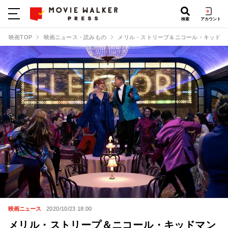
検索
アカウント
映画TOP
映画ニュース・読みもの
メリル・ストリープ＆ニコール・キッドマ
映画ニュース
2020/10/23 18:00
メリル・ストリープ＆ニコール・キッドマン