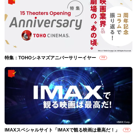
特集：TOHOシネマズアニバーサリーイヤー
PR
IMAXスペシャルサイト「IMAXで観る映画は最高だ！」
PR