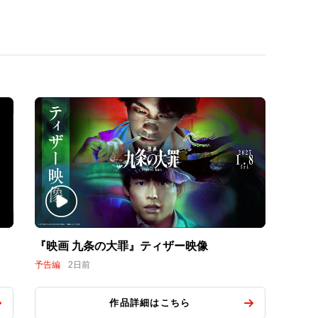
『映画 九条の大罪』ティザー映像
予告編
2日前
作品詳細はこちら