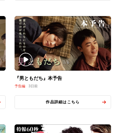
『男ともだち』本予告
予告編
3日前
作品詳細はこちら