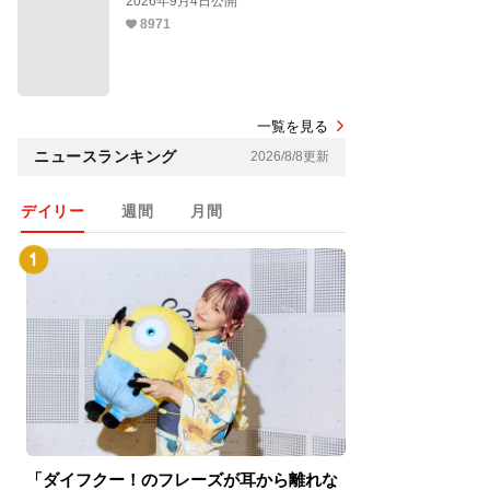
2026年9月4日公開
8971
一覧を見る
ニュースランキング
2026/8/8更新
デイリー
週間
月間
「ダイフクー！のフレーズが耳から離れな
『スパイダーマン