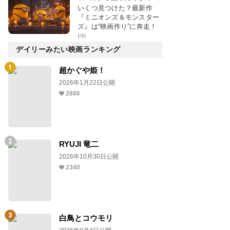
いくつ見つけた？最新作
『ミニオンズ＆モンスター
ズ』は“映画作り”に奔走！
PR
デイリーみたい映画ランキング
超かぐや姫！
2026年1月22日公開
2886
RYUJI 竜二
2026年10月30日公開
2340
白鳥とコウモリ