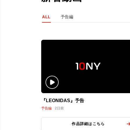
ALL
予告編
『LEONIDAS』予告
予告編
2日前
作品詳細はこちら