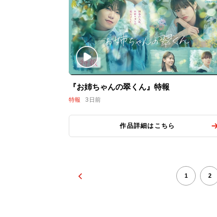
『お姉ちゃんの翠くん』特報
特報
3日前
作品詳細はこちら
1
2