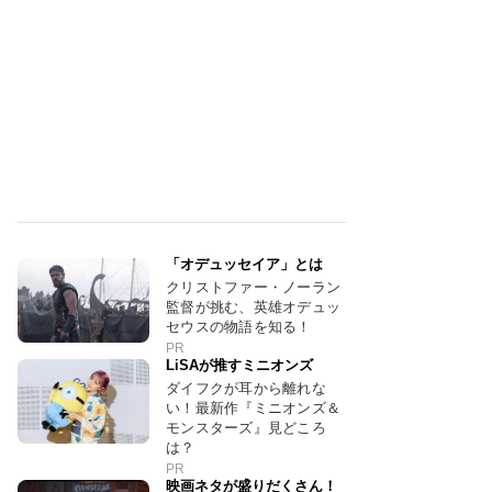
「オデュッセイア」とは
クリストファー・ノーラン
監督が挑む、英雄オデュッ
セウスの物語を知る！
PR
LiSAが推すミニオンズ
ダイフクが耳から離れな
い！最新作『ミニオンズ＆
モンスターズ』見どころ
は？
PR
映画ネタが盛りだくさん！