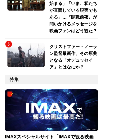
始まる」「いま、私たち
が直面している現実でも
ある」…『開戦前夜』が
問いかけるメッセージを
映画ファンはどう観た？
クリストファー・ノーラ
ン監督最新作、その原典
となる「オデュッセイ
ア」とはなにか？
特集
IMAXスペシャルサイト「IMAXで観る映画