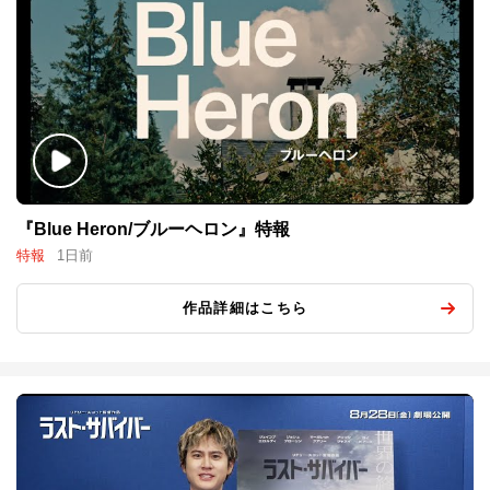
『Blue Heron/ブルーヘロン』特報
特報
1日前
作品詳細はこちら