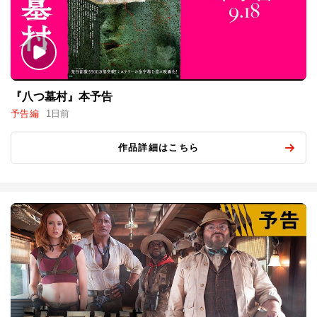
『八つ墓村』本予告
予告編
1日前
作品詳細はこちら