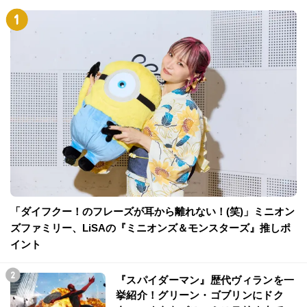
「ダイフクー！のフレーズが耳から離れない！(笑)」ミニオン
ズファミリー、LiSAの『ミニオンズ＆モンスターズ』推しポ
イント
『スパイダーマン』歴代ヴィランを一
挙紹介！グリーン・ゴブリンにドク