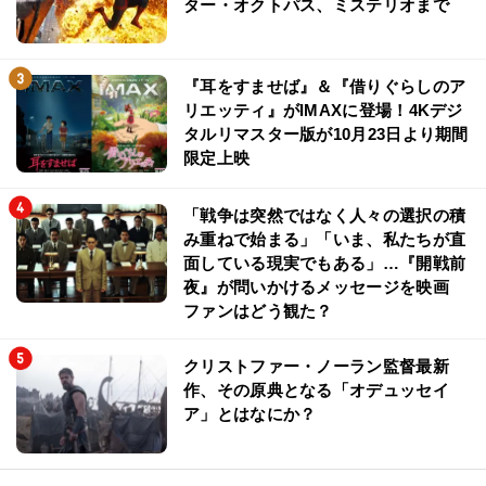
ター・オクトパス、ミステリオまで
『耳をすませば』＆『借りぐらしのア
リエッティ』がIMAXに登場！4Kデジ
タルリマスター版が10月23日より期間
限定上映
「戦争は突然ではなく人々の選択の積
み重ねで始まる」「いま、私たちが直
面している現実でもある」…『開戦前
夜』が問いかけるメッセージを映画
ファンはどう観た？
クリストファー・ノーラン監督最新
作、その原典となる「オデュッセイ
ア」とはなにか？