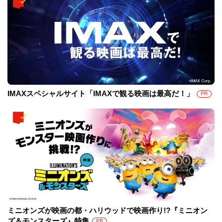
IMAXスペシャルサイト「IMAXで観る映画は最高だ！」
PR
ミニオンズが映画の都・ハリウッドで映画作り!?『ミニオン
ズ＆モンスターズ』特集
PR