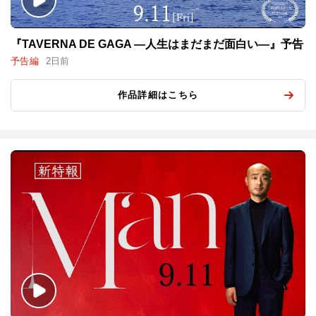
『TAVERNA DE GAGA ―人生はまだまだ面白い―』予告
予告編
2日前
作品詳細はこちら