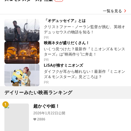
一覧を見る
「オデュッセイア」とは
クリストファー・ノーラン監督が挑む、英雄オ
デュッセウスの物語を知る！
PR
映画ネタが盛りだくさん！
いくつ見つけた？最新作『ミニオンズ＆モンス
ターズ』は“映画作り”に奔走！
PR
LiSAが推すミニオンズ
ダイフクが耳から離れない！最新作『ミニオン
ズ＆モンスターズ』見どころは？
PR
デイリーみたい映画ランキング
超かぐや姫！
2026年1月22日公開
2886