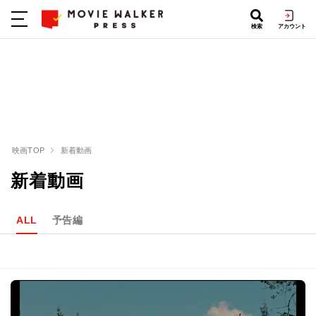
検索
アカウント
映画TOP
新着動画
新着動画
ALL
予告編