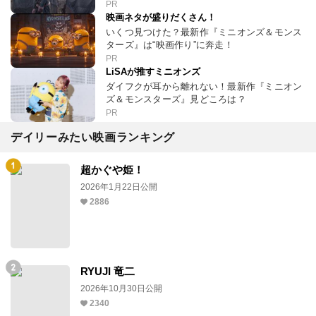
PR
映画ネタが盛りだくさん！
いくつ見つけた？最新作『ミニオンズ＆モンス
ターズ』は“映画作り”に奔走！
PR
LiSAが推すミニオンズ
ダイフクが耳から離れない！最新作『ミニオン
ズ＆モンスターズ』見どころは？
PR
デイリーみたい映画ランキング
超かぐや姫！
2026年1月22日公開
2886
RYUJI 竜二
2026年10月30日公開
2340