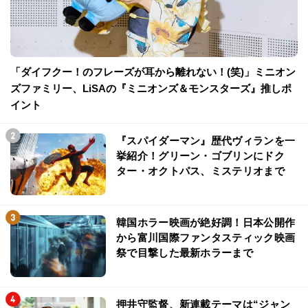
「ダイフクー！のフレーズが耳から離れない！(笑)」ミニオン
ズファミリー、LiSAの『ミニオンズ＆モンスターズ』推しポ
イント
『スパイダーマン』歴代ヴィランを一
挙紹介！グリーン・ゴブリンにドク
ター・オクトパス、ミステリオまで
韓国ホラー映画が絶好調！日本公開作
から富川国際ファンタスティック映画
祭で目撃した最新ホラーまで
押井守監督、新連載テーマは“ジャン