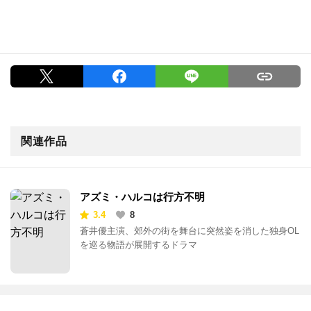
関連作品
アズミ・ハルコは行方不明
3.4
8
蒼井優主演、郊外の街を舞台に突然姿を消した独身OL
を巡る物語が展開するドラマ