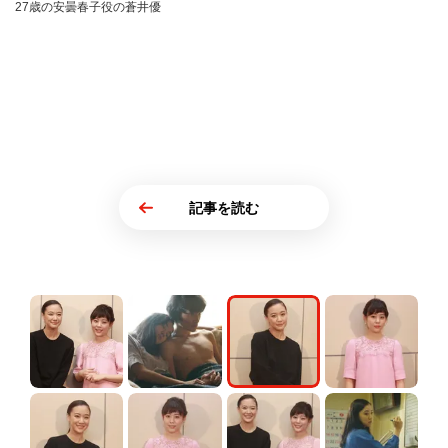
27歳の安曇春子役の蒼井優
記事を読む