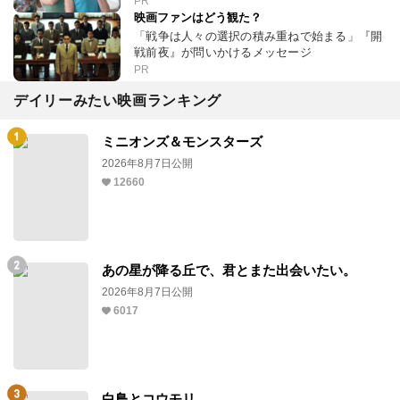
PR
映画ファンはどう観た？
「戦争は人々の選択の積み重ねで始まる」『開
戦前夜』が問いかけるメッセージ
PR
デイリーみたい映画ランキング
ミニオンズ＆モンスターズ
2026年8月7日公開
12660
あの星が降る丘で、君とまた出会いたい。
2026年8月7日公開
6017
白鳥とコウモリ