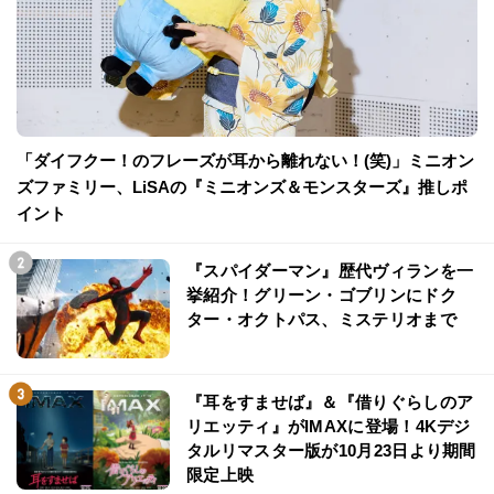
「ダイフクー！のフレーズが耳から離れない！(笑)」ミニオン
ズファミリー、LiSAの『ミニオンズ＆モンスターズ』推しポ
イント
『スパイダーマン』歴代ヴィランを一
挙紹介！グリーン・ゴブリンにドク
ター・オクトパス、ミステリオまで
『耳をすませば』＆『借りぐらしのア
リエッティ』がIMAXに登場！4Kデジ
タルリマスター版が10月23日より期間
限定上映