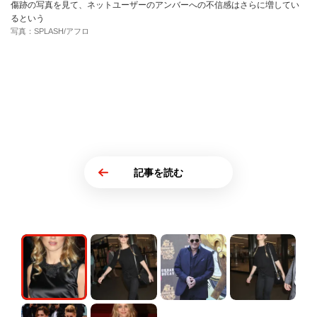
傷跡の写真を見て、ネットユーザーのアンバーへの不信感はさらに増してい
るという
写真：SPLASH/アフロ
記事を読む