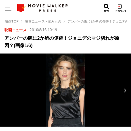
検索
アカウント
映画TOP
映画ニュース・読みもの
アンバーの腕に2か所の傷跡！ジョニデの
映画ニュース
2016/8/16 19:19
アンバーの腕に2か所の傷跡！ジョニデのマジ切れが原
因？(画像1/6)