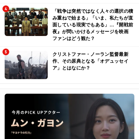
「戦争は突然ではなく人々の選択の積
み重ねで始まる」「いま、私たちが直
面している現実でもある」…『開戦前
夜』が問いかけるメッセージを映画
ファンはどう観た？
クリストファー・ノーラン監督最新
作、その原典となる「オデュッセイ
ア」とはなにか？