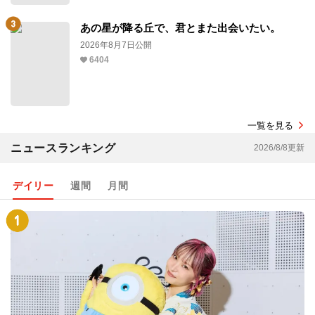
あの星が降る丘で、君とまた出会いたい。
2026年8月7日公開
6404
一覧を見る
ニュースランキング
2026/8/8更新
デイリー
週間
月間