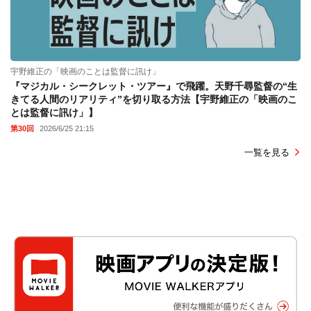
宇野維正の「映画のことは監督に訊け」
『マジカル・シークレット・ツアー』で飛躍。天野千尋監督の“生
きてる人間のリアリティ”を切り取る方法【宇野維正の「映画のこ
とは監督に訊け」】
第30回
2026/6/25 21:15
一覧を見る