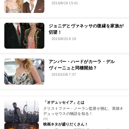
2016/8/19 15:41
ジョニデとヴァネッサの復縁を家族が
切望！
2016/8/20 8:19
アンバー・ハードがカーラ・デル
ヴィーニュと同棲開始？
2016/10/8 7:37
「オデュッセイア」とは
クリストファー・ノーラン監督が挑む、英雄オ
デュッセウスの物語を知る！
PR
映画ネタが盛りだくさん！