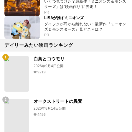
いくつ見つけた？最新作『ミニオンズ＆モンス
ターズ』は“映画作り”に奔走！
PR
LiSAが推すミニオンズ
ダイフクが耳から離れない！最新作『ミニオン
ズ＆モンスターズ』見どころは？
PR
デイリーみたい映画ランキング
白鳥とコウモリ
2026年9月4日公開
9219
オークストリートの異変
2026年8月14日公開
4456