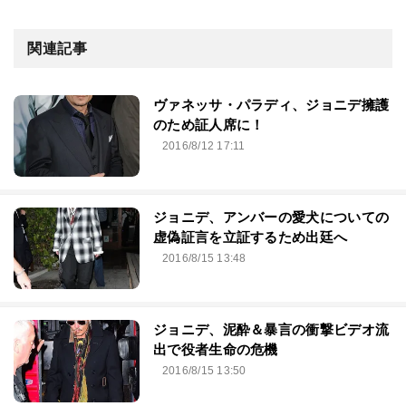
関連記事
ヴァネッサ・パラディ、ジョニデ擁護
のため証人席に！
2016/8/12 17:11
ジョニデ、アンバーの愛犬についての
虚偽証言を立証するため出廷へ
2016/8/15 13:48
ジョニデ、泥酔＆暴言の衝撃ビデオ流
出で役者生命の危機
2016/8/15 13:50