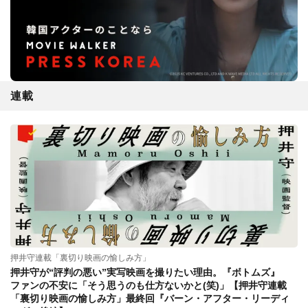
連載
押井守連載「裏切り映画の愉しみ方」
押井守が“評判の悪い”実写映画を撮りたい理由。『ボトムズ』
ファンの不安に「そう思うのも仕方ないかと(笑)」【押井守連載
「裏切り映画の愉しみ方」最終回『バーン・アフター・リーディ