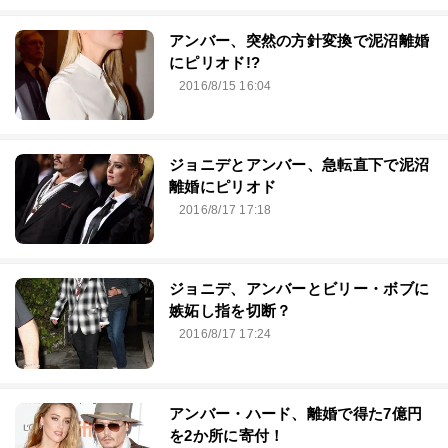
アンバー、突然の方針変換で泥沼離婚
にピリオド!?
2016/8/15 16:04
ジョニデとアンバー、急転直下で泥沼
離婚にピリオド
2016/8/17 17:18
ジョニデ、アンバーとビリー・ボブに
嫉妬し指を切断？
2016/8/17 17:24
アンバー・ハード、離婚で得た7億円
を2か所に寄付！