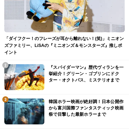
「ダイフクー！のフレーズが耳から離れない！(笑)」ミニオン
ズファミリー、LiSAの『ミニオンズ＆モンスターズ』推しポ
イント
『スパイダーマン』歴代ヴィランを一
挙紹介！グリーン・ゴブリンにドク
ター・オクトパス、ミステリオまで
韓国ホラー映画が絶好調！日本公開作
から富川国際ファンタスティック映画
祭で目撃した最新ホラーまで