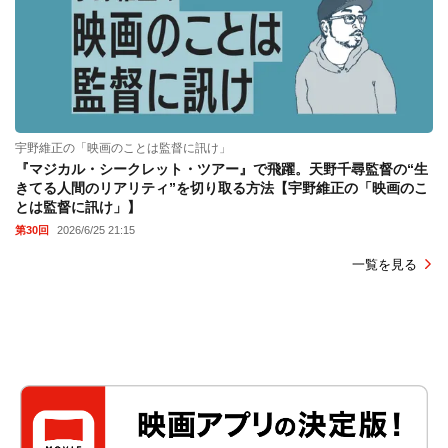
宇野維正の「映画のことは監督に訊け」
『マジカル・シークレット・ツアー』で飛躍。天野千尋監督の“生
きてる人間のリアリティ”を切り取る方法【宇野維正の「映画のこ
とは監督に訊け」】
第30回
2026/6/25 21:15
一覧を見る