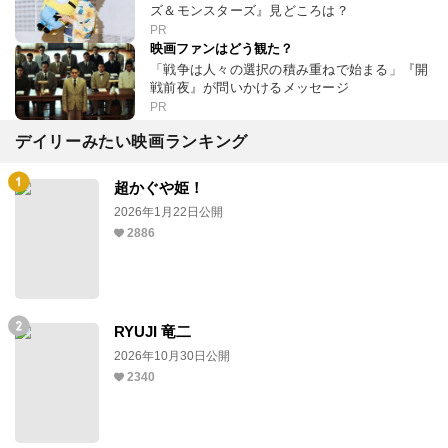
ズ＆モンスターズ』見どころは？
PR
映画ファンはどう観た？
「戦争は人々の選択の積み重ねで始まる」『開
戦前夜』が問いかけるメッセージ
PR
デイリーみたい映画ランキング
超かぐや姫！
2026年1月22日公開
2886
RYUJI 竜二
2026年10月30日公開
2340