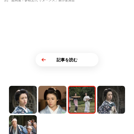
[c]「超高速！参勤交代 リターンズ」製作委員会
記事を読む