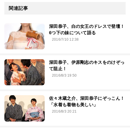
関連記事
深田恭子、白の女王のドレスで登壇！
6つ下の妹について語る
2016/7/10 12:38
深田恭子、伊原剛志のキスをのけぞっ
て阻止！
2016/8/3 19:50
佐々木蔵之介、深田恭子にぞっこん！
「水着も着物も美しい」
2016/8/3 20:21