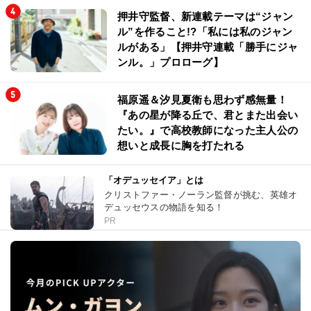
押井守監督、新連載テーマは“ジャン
ル”を作ること!?「私には私のジャン
ルがある」【押井守連載「勝手にジャ
ンル。」プロローグ】
福原遥＆汐見夏衛も思わず感無量！
『あの星が降る丘で、君とまた出会い
たい。』で高校教師になった主人公の
想いと成長に胸を打たれる
「オデュッセイア」とは
クリストファー・ノーラン監督が挑む、英雄オ
デュッセウスの物語を知る！
PR