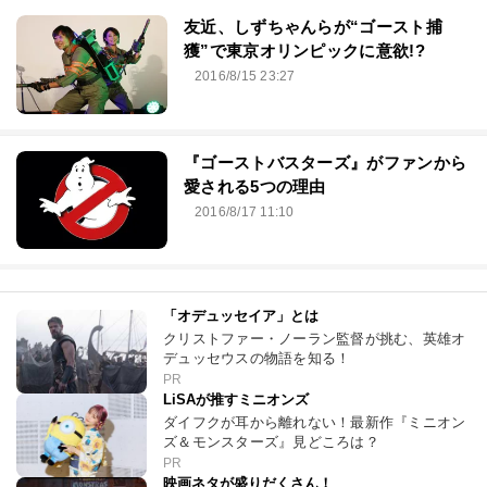
友近、しずちゃんらが“ゴースト捕
獲”で東京オリンピックに意欲!?
2016/8/15 23:27
『ゴーストバスターズ』がファンから
愛される5つの理由
2016/8/17 11:10
「オデュッセイア」とは
クリストファー・ノーラン監督が挑む、英雄オ
デュッセウスの物語を知る！
PR
LiSAが推すミニオンズ
ダイフクが耳から離れない！最新作『ミニオン
ズ＆モンスターズ』見どころは？
PR
映画ネタが盛りだくさん！