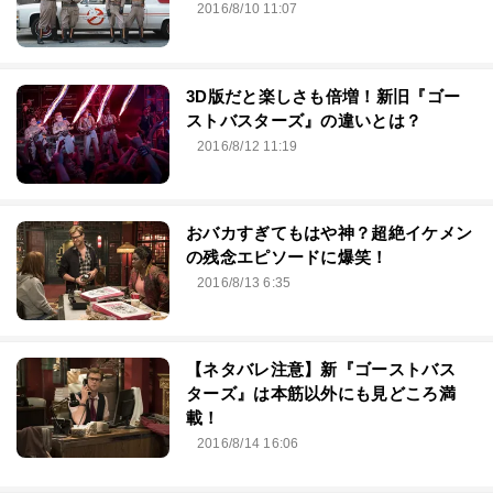
2016/8/10 11:07
3D版だと楽しさも倍増！新旧『ゴー
ストバスターズ』の違いとは？
2016/8/12 11:19
おバカすぎてもはや神？超絶イケメン
の残念エピソードに爆笑！
2016/8/13 6:35
【ネタバレ注意】新『ゴーストバス
ターズ』は本筋以外にも見どころ満
載！
2016/8/14 16:06