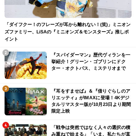
「ダイフクー！のフレーズが耳から離れない！(笑)」ミニオン
ズファミリー、LiSAの『ミニオンズ＆モンスターズ』推しポ
イント
『スパイダーマン』歴代ヴィランを一
挙紹介！グリーン・ゴブリンにドク
ター・オクトパス、ミステリオまで
『耳をすませば』＆『借りぐらしのア
リエッティ』がIMAXに登場！4Kデジ
タルリマスター版が10月23日より期間
限定上映
「戦争は突然ではなく人々の選択の積
み重ねで始まる」「いま、私たちが直