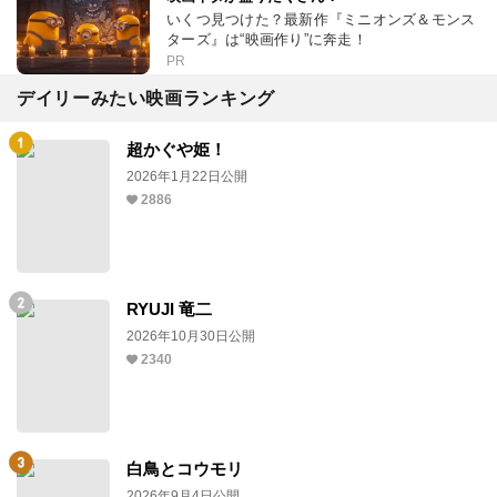
いくつ見つけた？最新作『ミニオンズ＆モンス
ターズ』は“映画作り”に奔走！
PR
デイリーみたい映画ランキング
超かぐや姫！
2026年1月22日公開
2886
RYUJI 竜二
2026年10月30日公開
2340
白鳥とコウモリ
2026年9月4日公開