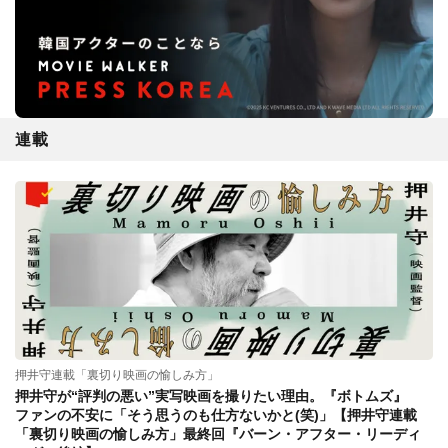
連載
押井守連載「裏切り映画の愉しみ方」
押井守が“評判の悪い”実写映画を撮りたい理由。『ボトムズ』
ファンの不安に「そう思うのも仕方ないかと(笑)」【押井守連載
「裏切り映画の愉しみ方」最終回『バーン・アフター・リーディ