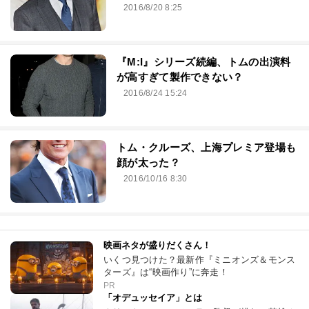
2016/8/20 8:25
『M:I』シリーズ続編、トムの出演料
が高すぎて製作できない？
2016/8/24 15:24
トム・クルーズ、上海プレミア登場も
顔が太った？
2016/10/16 8:30
映画ネタが盛りだくさん！
いくつ見つけた？最新作『ミニオンズ＆モンス
ターズ』は“映画作り”に奔走！
PR
「オデュッセイア」とは