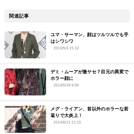
関連記事
ユマ・サーマン、顔はツルツルでも手
はシワシワ
2016/5/4 15:22
デミ・ムーアが激ヤセ？目元の異変で
ホラー顔に
2016/5/29 9:00
メグ・ライアン、首以外のホラーな若
返りで大炎上！
2016/6/21 22:15