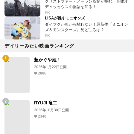
クリストファー・ノーラン監督が挑む、英雄オ
デュッセウスの物語を知る！
PR
LiSAが推すミニオンズ
ダイフクが耳から離れない！最新作『ミニオン
ズ＆モンスターズ』見どころは？
PR
デイリーみたい映画ランキング
超かぐや姫！
2026年1月22日公開
2886
RYUJI 竜二
2026年10月30日公開
2340