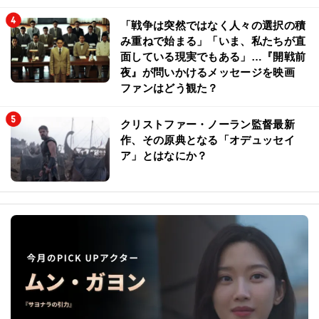
「戦争は突然ではなく人々の選択の積
み重ねで始まる」「いま、私たちが直
面している現実でもある」…『開戦前
夜』が問いかけるメッセージを映画
ファンはどう観た？
クリストファー・ノーラン監督最新
作、その原典となる「オデュッセイ
ア」とはなにか？