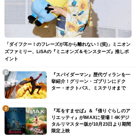
「ダイフクー！のフレーズが耳から離れない！(笑)」ミニオン
ズファミリー、LiSAの『ミニオンズ＆モンスターズ』推しポ
イント
『スパイダーマン』歴代ヴィランを一
挙紹介！グリーン・ゴブリンにドク
ター・オクトパス、ミステリオまで
『耳をすませば』＆『借りぐらしのア
リエッティ』がIMAXに登場！4Kデジ
タルリマスター版が10月23日より期間
限定上映