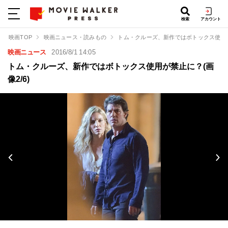
検索
アカウント
映画TOP
映画ニュース・読みもの
トム・クルーズ、新作ではボトックス使用
映画ニュース
2016/8/1 14:05
トム・クルーズ、新作ではボトックス使用が禁止に？(画
像2/6)