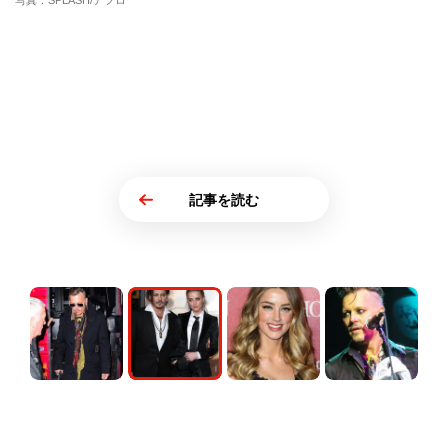
写真：SPLASH/アフロ
記事を読む