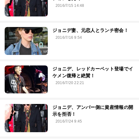
2016/7/15 14:48
ジョニデ妻、元恋人とランチ密会！
2016/7/16 9:54
ジョニデ、レッドカーペット登場でイ
ケメン復帰と絶賛！
2016/7/20 22:21
ジョニデ、アンバー側に資産情報の開
示を拒否！
2016/7/24 9:45