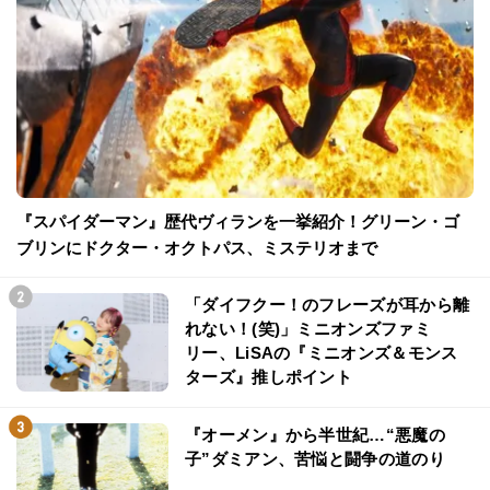
『スパイダーマン』歴代ヴィランを一挙紹介！グリーン・ゴ
ブリンにドクター・オクトパス、ミステリオまで
「ダイフクー！のフレーズが耳から離
れない！(笑)」ミニオンズファミ
リー、LiSAの『ミニオンズ＆モンス
ターズ』推しポイント
『オーメン』から半世紀…“悪魔の
子”ダミアン、苦悩と闘争の道のり