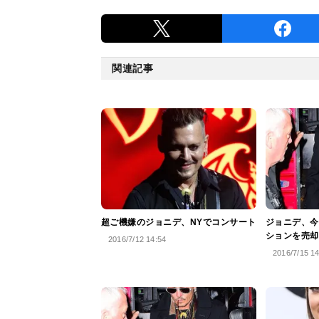
関連記事
超ご機嫌のジョニデ、NYでコンサート
ジョニデ、今
ションを売却
2016/7/12 14:54
2016/7/15 1