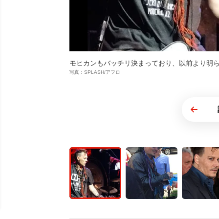
モヒカンもバッチリ決まっており、以前より明
写真：SPLASH/アフロ