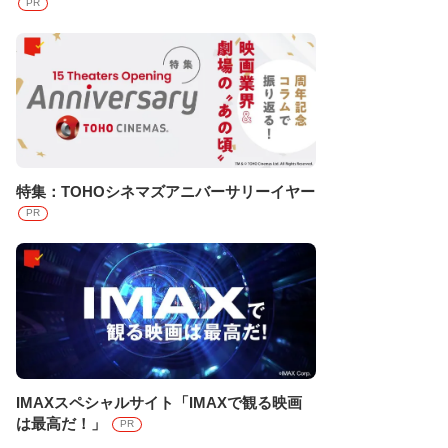
PR
特集：TOHOシネマズアニバーサリーイヤー
PR
IMAXスペシャルサイト「IMAXで観る映画
は最高だ！」
PR