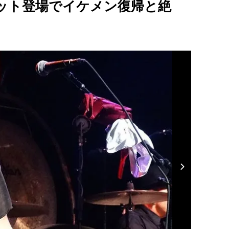
ット登場でイケメン復帰と絶