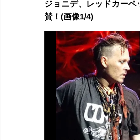
ジョニデ、レッドカーペ
賛！(画像1/4)