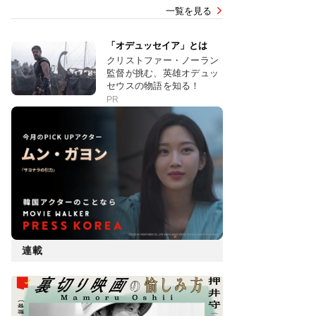
一覧を見る
「オデュッセイア」とは
クリストファー・ノーラン
監督が挑む、英雄オデュッ
セウスの物語を知る！
PR
連載