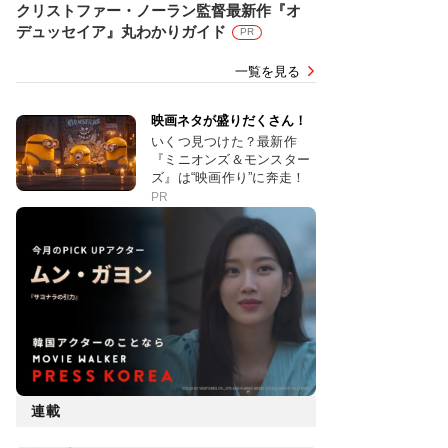
クリストファー・ノーラン監督最新作『オ
デュッセイア』丸わかりガイド
PR
一覧を見る
映画ネタが盛りだくさん！
いくつ見つけた？最新作
『ミニオンズ＆モンスター
ズ』は“映画作り”に奔走！
PR
連載