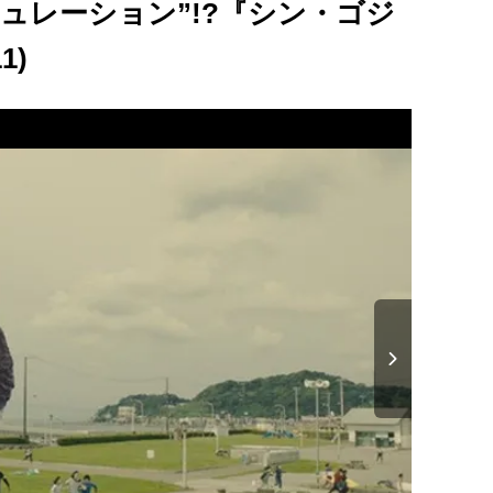
ュレーション”!?『シン・ゴジ
1)