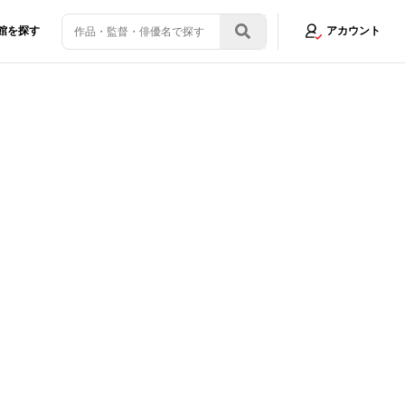
館を探す
アカウント
ビュー
画像2/11