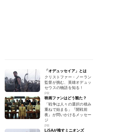
「オデュッセイア」とは
クリストファー・ノーラン
監督が挑む、英雄オデュッ
セウスの物語を知る！
PR
映画ファンはどう観た？
「戦争は人々の選択の積み
重ねで始まる」『開戦前
夜』が問いかけるメッセー
ジ
PR
LiSAが推すミニオンズ