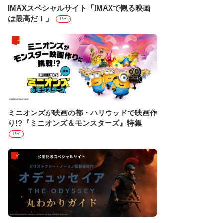
IMAXスペシャルサイト「IMAXで観る映画
は最高だ！」
PR
ミニオンズが映画の都・ハリウッドで映画作
り!?『ミニオンズ＆モンスターズ』特集
PR