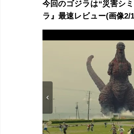
今回のゴジラは“災害シミ
ラ』最速レビュー(画像2/1