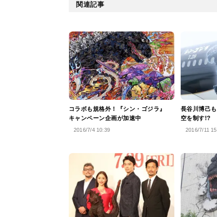
関連記事
コラボも規格外！『シン・ゴジラ』
長谷川博己も
キャンペーン企画が加速中
空を制す!?
2016/7/4 10:39
2016/7/11 15