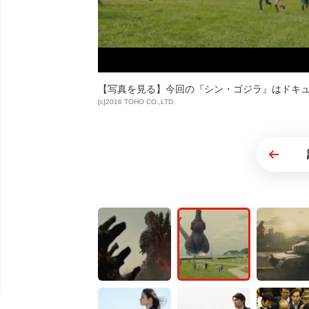
【写真を見る】今回の『シン・ゴジラ』はドキュ
[c]2016 TOHO CO.,LTD.