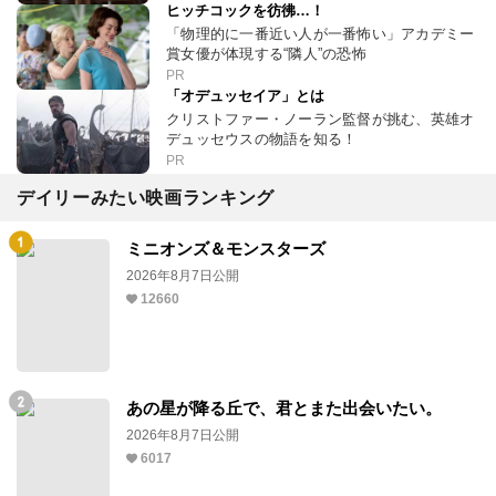
ヒッチコックを彷彿…！
「物理的に一番近い人が一番怖い」アカデミー
賞女優が体現する“隣人”の恐怖
PR
「オデュッセイア」とは
クリストファー・ノーラン監督が挑む、英雄オ
デュッセウスの物語を知る！
PR
デイリーみたい映画ランキング
ミニオンズ＆モンスターズ
2026年8月7日公開
12660
あの星が降る丘で、君とまた出会いたい。
2026年8月7日公開
6017