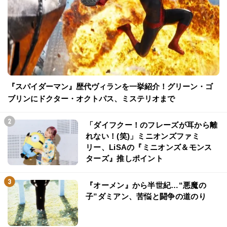
『スパイダーマン』歴代ヴィランを一挙紹介！グリーン・ゴ
ブリンにドクター・オクトパス、ミステリオまで
「ダイフクー！のフレーズが耳から離
れない！(笑)」ミニオンズファミ
リー、LiSAの『ミニオンズ＆モンス
ターズ』推しポイント
『オーメン』から半世紀…“悪魔の
子”ダミアン、苦悩と闘争の道のり