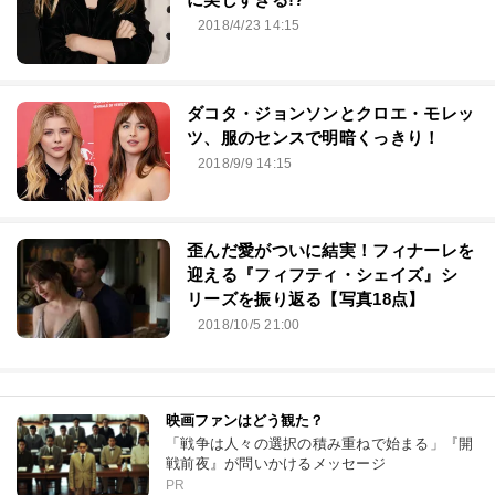
2018/4/23 14:15
ダコタ・ジョンソンとクロエ・モレッ
ツ、服のセンスで明暗くっきり！
2018/9/9 14:15
歪んだ愛がついに結実！フィナーレを
迎える『フィフティ・シェイズ』シ
リーズを振り返る【写真18点】
2018/10/5 21:00
映画ファンはどう観た？
「戦争は人々の選択の積み重ねで始まる」『開
戦前夜』が問いかけるメッセージ
PR