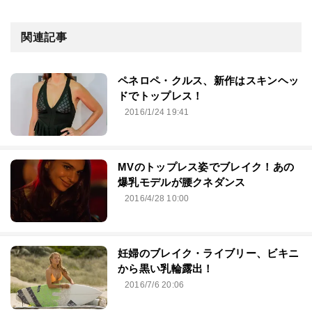
関連記事
ペネロペ・クルス、新作はスキンヘッ
ドでトップレス！
2016/1/24 19:41
MVのトップレス姿でブレイク！あの
爆乳モデルが腰クネダンス
2016/4/28 10:00
妊婦のブレイク・ライブリー、ビキニ
から黒い乳輪露出！
2016/7/6 20:06