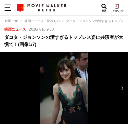
検索
アカウント
映画TOP
映画ニュース・読みもの
ダコタ・ジョンソンの潔すぎるトップレス
映画ニュース
2016/7/16 9:50
ダコタ・ジョンソンの潔すぎるトップレス姿に共演者が大
慌て！(画像1/7)