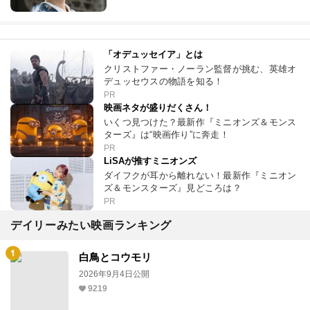
「オデュッセイア」とは
クリストファー・ノーラン監督が挑む、英雄オ
デュッセウスの物語を知る！
PR
映画ネタが盛りだくさん！
いくつ見つけた？最新作『ミニオンズ＆モンス
ターズ』は“映画作り”に奔走！
PR
LiSAが推すミニオンズ
ダイフクが耳から離れない！最新作『ミニオン
ズ＆モンスターズ』見どころは？
PR
デイリーみたい映画ランキング
白鳥とコウモリ
2026年9月4日公開
9219