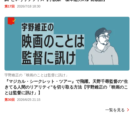
第17回
2026/7/18 18:30
宇野維正の「映画のことは監督に訊け」
『マジカル・シークレット・ツアー』で飛躍。天野千尋監督の“生
きてる人間のリアリティ”を切り取る方法【宇野維正の「映画のこ
とは監督に訊け」】
第30回
2026/6/25 21:15
一覧を見る