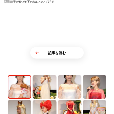
深田恭子が6つ年下の妹について語る
記事を読む