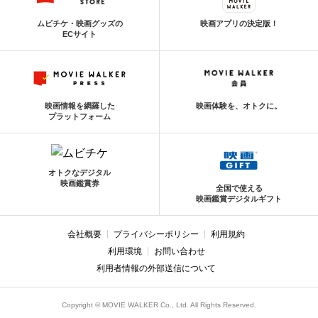
ムビチケ・映画グッズの
映画アプリの決定版！
ECサイト
映画情報を網羅した
映画体験を、オトクに。
プラットフォーム
オトクなデジタル
映画鑑賞券
全国で使える
映画鑑賞デジタルギフト
会社概要
プライバシーポリシー
利用規約
利用環境
お問い合わせ
利用者情報の外部送信について
Copyright © MOVIE WALKER Co., Ltd. All Rights Reserved.