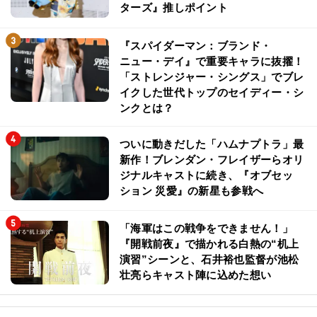
ターズ』推しポイント
『スパイダーマン：ブランド・
ニュー・デイ』で重要キャラに抜擢！
「ストレンジャー・シングス」でブレ
イクした世代トップのセイディー・シ
ンクとは？
ついに動きだした「ハムナプトラ」最
新作！ブレンダン・フレイザーらオリ
ジナルキャストに続き、『オブセッ
ション 災愛』の新星も参戦へ
「海軍はこの戦争をできません！」
『開戦前夜』で描かれる白熱の“机上
演習”シーンと、石井裕也監督が池松
壮亮らキャスト陣に込めた想い