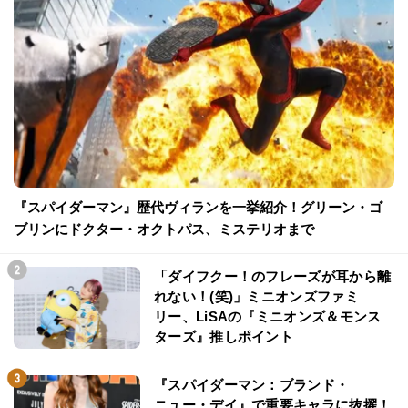
『スパイダーマン』歴代ヴィランを一挙紹介！グリーン・ゴ
ブリンにドクター・オクトパス、ミステリオまで
「ダイフクー！のフレーズが耳から離
れない！(笑)」ミニオンズファミ
リー、LiSAの『ミニオンズ＆モンス
ターズ』推しポイント
『スパイダーマン：ブランド・
ニュー・デイ』で重要キャラに抜擢！