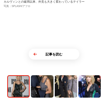
カルヴィンとの破局以来、外見も大きく変わっているテイラー
写真：SPLASH/アフロ
記事を読む