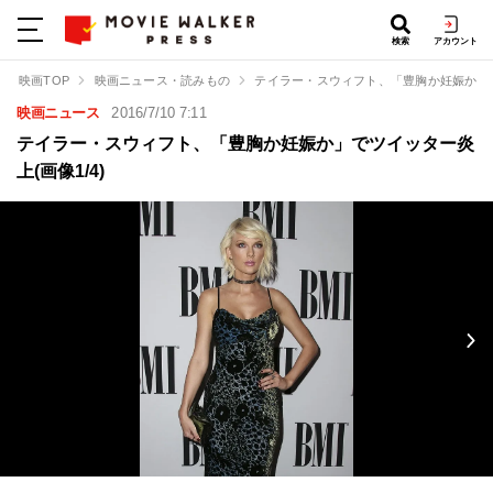
検索
アカウント
映画TOP
映画ニュース・読みもの
テイラー・スウィフト、「豊胸か妊娠か」
映画ニュース
2016/7/10 7:11
テイラー・スウィフト、「豊胸か妊娠か」でツイッター炎
上(画像1/4)