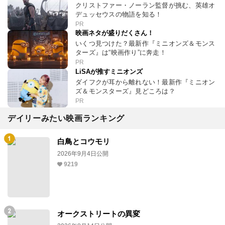
クリストファー・ノーラン監督が挑む、英雄オ
デュッセウスの物語を知る！
PR
映画ネタが盛りだくさん！
いくつ見つけた？最新作『ミニオンズ＆モンス
ターズ』は“映画作り”に奔走！
PR
LiSAが推すミニオンズ
ダイフクが耳から離れない！最新作『ミニオン
ズ＆モンスターズ』見どころは？
PR
デイリーみたい映画ランキング
白鳥とコウモリ
2026年9月4日公開
9219
オークストリートの異変