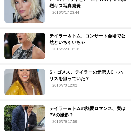
烈キス写真発覚
2016/6/17 23:44
テイラー＆トム、コンサート会場で公
然といちゃいちゃ
2016/6/23 18:16
S・ゴメス、テイラーの元恋人C・ハ
リスを狙っていた？
2016/7/3 12:02
テイラー＆トムの熱愛ロマンス、実は
PVの撮影？
2016/7/6 17:59