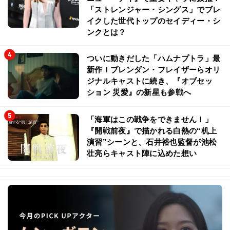
「ストレンジャー・シングス」でブレ
イクした世代トップのセイディー・シ
ンクとは？
ついに動きだした「ハムナプトラ」最
新作！ブレンダン・フレイザーらオリ
ジナルキャストに続き、『オブセッ
ション 災愛』の新星も参戦へ
「海軍はこの戦争をできません！」
『開戦前夜』で描かれる白熱の“机上
演習”シーンと、石井裕也監督が池松
壮亮らキャスト陣に込めた想い