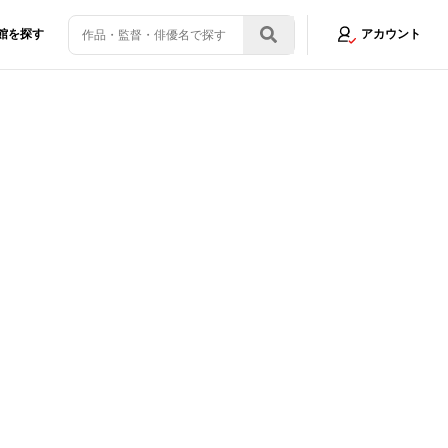
館を探す
アカウント
て」
画像12/13