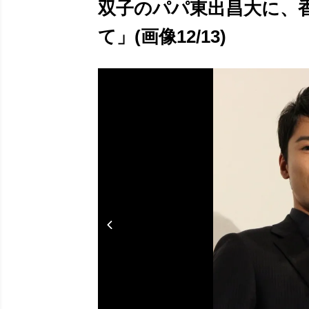
双子のパパ東出昌大に、
て」(画像12/13)