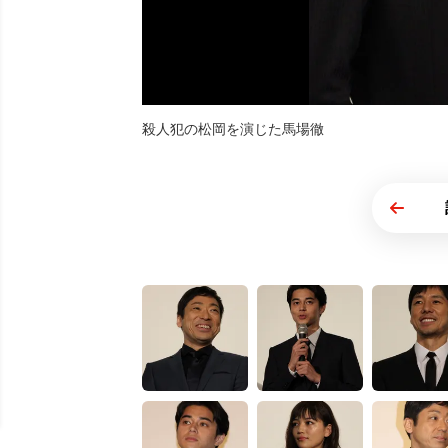
殺人犯の松岡を演じた馬場徹