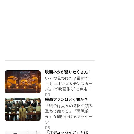
映画ネタが盛りだくさん！
いくつ見つけた？最新作
『ミニオンズ＆モンスター
ズ』は“映画作り”に奔走！
PR
映画ファンはどう観た？
「戦争は人々の選択の積み
重ねで始まる」『開戦前
夜』が問いかけるメッセー
ジ
PR
「オデュッセイア」とは