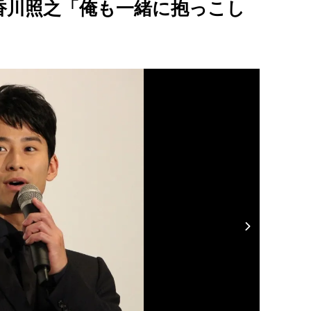
香川照之「俺も一緒に抱っこし