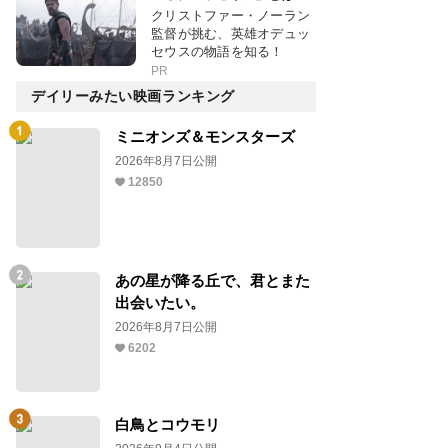
クリストファー・ノーラン
監督が挑む、英雄オデュッ
セウスの物語を知る！
PR
デイリーみたい映画ランキング
ミニオンズ＆モンスターズ
2026年8月7日公開
12850
あの星が降る丘で、君とまた
出会いたい。
2026年8月7日公開
6202
白鳥とコウモリ