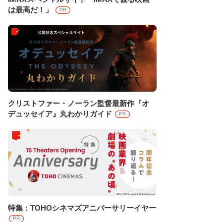
は最高だ！」
PR
クリストファー・ノーラン監督最新作『オ
デュッセイア』丸わかりガイド
PR
特集：TOHOシネマズアニバーサリーイヤー
PR