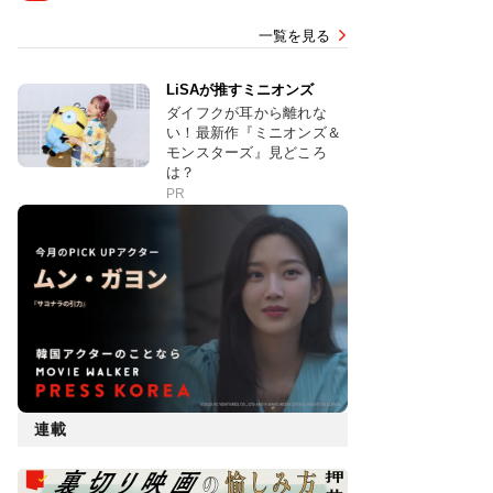
一覧を見る
LiSAが推すミニオンズ
ダイフクが耳から離れな
い！最新作『ミニオンズ＆
モンスターズ』見どころ
は？
PR
連載