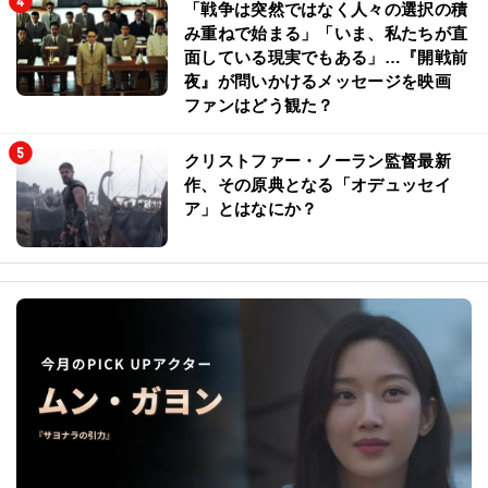
「戦争は突然ではなく人々の選択の積
み重ねで始まる」「いま、私たちが直
面している現実でもある」…『開戦前
夜』が問いかけるメッセージを映画
ファンはどう観た？
クリストファー・ノーラン監督最新
作、その原典となる「オデュッセイ
ア」とはなにか？