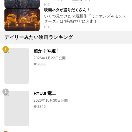
PR
映画ネタが盛りだくさん！
いくつ見つけた？最新作『ミニオンズ＆モンス
ターズ』は“映画作り”に奔走！
PR
デイリーみたい映画ランキング
超かぐや姫！
2026年1月22日公開
2886
RYUJI 竜二
2026年10月30日公開
2340