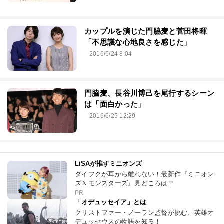
カップルを演じた門脇麦と菅田将暉
「不思議な心地良さを感じた」
2016/6/24 8:04
門脇麦、長谷川博己を尾行するシーン
は「面白かった」
2016/6/25 12:29
LiSAが推すミニオンズ
ダイフクが耳から離れない！最新作『ミニオン
ズ＆モンスターズ』見どころは？
PR
「オデュッセイア」とは
クリストファー・ノーラン監督が挑む、英雄オ
デュッセウスの物語を知る！