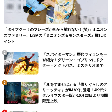
「ダイフクー！のフレーズが耳から離れない！(笑)」ミニオン
ズファミリー、LiSAの『ミニオンズ＆モンスターズ』推しポ
イント
『スパイダーマン』歴代ヴィランを一
挙紹介！グリーン・ゴブリンにドク
ター・オクトパス、ミステリオまで
『耳をすませば』＆『借りぐらしのア
リエッティ』がIMAXに登場！4Kデジ
タルリマスター版が10月23日より期間
限定上映