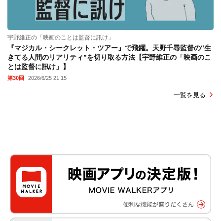
宇野維正の「映画のことは監督に訊け」
『マジカル・シークレット・ツアー』で飛躍。天野千尋監督の“生
きてる人間のリアリティ”を切り取る方法【宇野維正の「映画のこ
とは監督に訊け」】
第30回
2026/6/25 21:15
一覧を見る