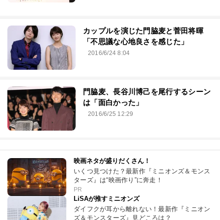
カップルを演じた門脇麦と菅田将暉
「不思議な心地良さを感じた」
2016/6/24 8:04
門脇麦、長谷川博己を尾行するシーン
は「面白かった」
2016/6/25 12:29
映画ネタが盛りだくさん！
いくつ見つけた？最新作『ミニオンズ＆モンス
ターズ』は“映画作り”に奔走！
PR
LiSAが推すミニオンズ
ダイフクが耳から離れない！最新作『ミニオン
ズ＆モンスターズ』見どころは？