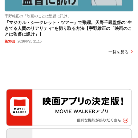
宇野維正の「映画のことは監督に訊け」
『マジカル・シークレット・ツアー』で飛躍。天野千尋監督の“生
きてる人間のリアリティ”を切り取る方法【宇野維正の「映画のこ
とは監督に訊け」】
第30回
2026/6/25 21:15
一覧を見る