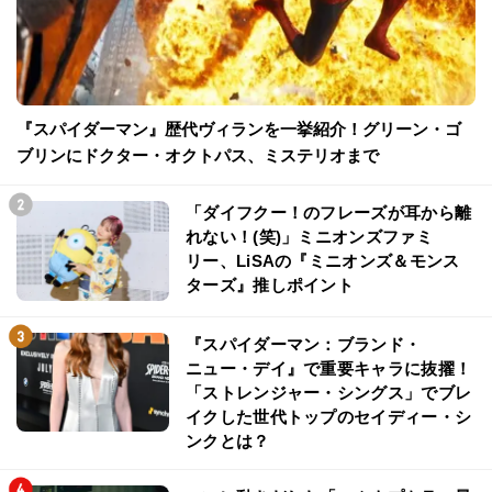
『スパイダーマン』歴代ヴィランを一挙紹介！グリーン・ゴ
ブリンにドクター・オクトパス、ミステリオまで
「ダイフクー！のフレーズが耳から離
れない！(笑)」ミニオンズファミ
リー、LiSAの『ミニオンズ＆モンス
ターズ』推しポイント
『スパイダーマン：ブランド・
ニュー・デイ』で重要キャラに抜擢！
「ストレンジャー・シングス」でブレ
イクした世代トップのセイディー・シ
ンクとは？