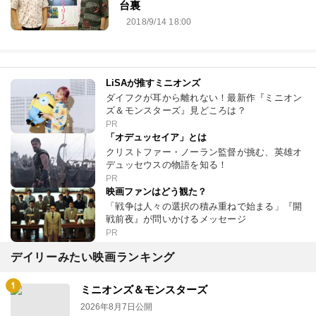
台裏
2018/9/14 18:00
LiSAが推すミニオンズ
ダイフクが耳から離れない！最新作『ミニオン
ズ＆モンスターズ』見どころは？
PR
「オデュッセイア」とは
クリストファー・ノーラン監督が挑む、英雄オ
デュッセウスの物語を知る！
PR
映画ファンはどう観た？
「戦争は人々の選択の積み重ねで始まる」『開
戦前夜』が問いかけるメッセージ
PR
デイリーみたい映画ランキング
ミニオンズ＆モンスターズ
2026年8月7日公開