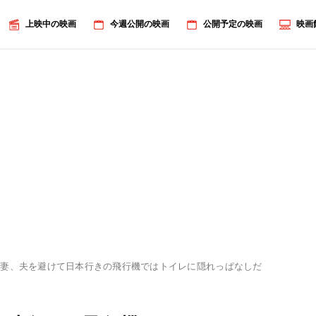
上映中の映画
今週公開の映画
公開予定の映画
映画
デ妻、夫を避けて日本行きの飛行機ではトイレに隠れっぱなしだった？
画