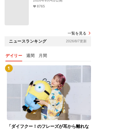
2026年9月4日公開
8765
一覧を見る
ニュースランキング
2026/8/7更新
デイリー
週間
月間
「ダイフクー！のフレーズが耳から離れな
『スパイダーマン