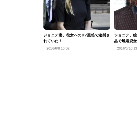
ジョニデ妻、彼女へのDV疑惑で逮捕さ
ジョニデ、絵
れていた！
品で離婚資金
2016/6/8 16:02
2016/6/10 1