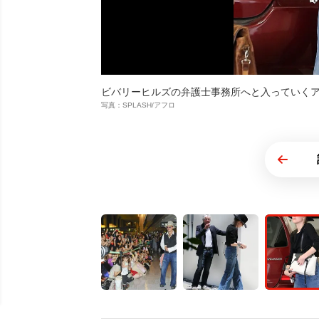
ビバリーヒルズの弁護士事務所へと入っていく
写真：SPLASH/アフロ