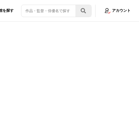
館を探す
アカウント
像3/4