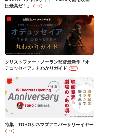
は最高だ！」
PR
クリストファー・ノーラン監督最新作『オ
デュッセイア』丸わかりガイド
PR
特集：TOHOシネマズアニバーサリーイヤー
PR