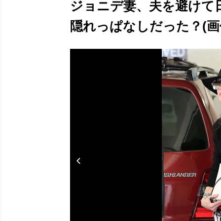
ジョニデ妻、夫を避けて
隠れっぱなしだった？(画像