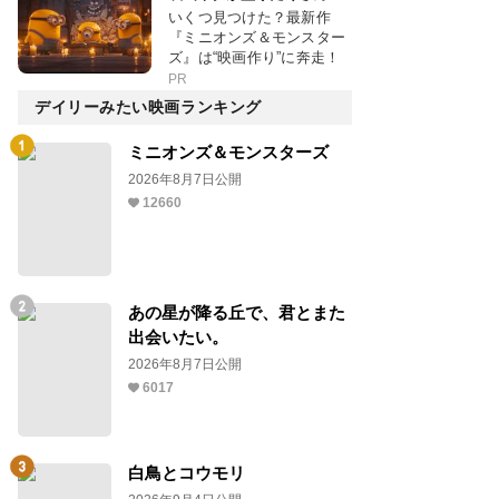
いくつ見つけた？最新作
『ミニオンズ＆モンスター
ズ』は“映画作り”に奔走！
PR
デイリーみたい映画ランキング
ミニオンズ＆モンスターズ
2026年8月7日公開
12660
あの星が降る丘で、君とまた
出会いたい。
2026年8月7日公開
6017
白鳥とコウモリ