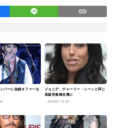
ンバーに金銭オファーを
ジョニデ、チャーリー・シーンと同じ
高級売春婦名簿に
15
2016/6/7 21:30