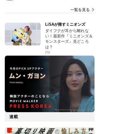
一覧を見る
LiSAが推すミニオンズ
ダイフクが耳から離れな
い！最新作『ミニオンズ＆
モンスターズ』見どころ
は？
PR
連載