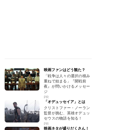
映画ファンはどう観た？
「戦争は人々の選択の積み
重ねで始まる」『開戦前
夜』が問いかけるメッセー
ジ
PR
「オデュッセイア」とは
クリストファー・ノーラン
監督が挑む、英雄オデュッ
セウスの物語を知る！
PR
映画ネタが盛りだくさん！