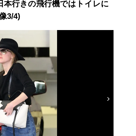
日本行きの飛行機ではトイレに
3/4)