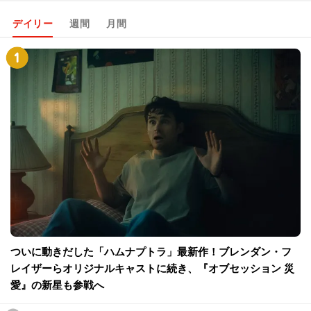
デイリー
週間
月間
ついに動きだした「ハムナプトラ」最新作！ブレンダン・フ
レイザーらオリジナルキャストに続き、『オブセッション 災
愛』の新星も参戦へ