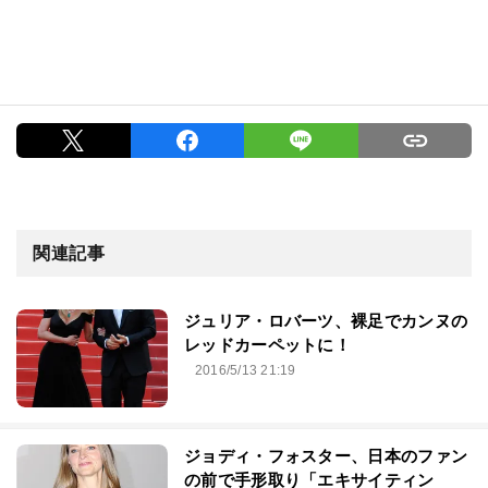
関連記事
ジュリア・ロバーツ、裸足でカンヌの
レッドカーペットに！
2016/5/13 21:19
ジョディ・フォスター、日本のファン
の前で手形取り「エキサイティン