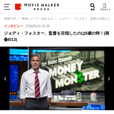
検索
アカウント
映画TOP
映画ニュース・読みもの
ジョディ・フォスター、監督を目指したの
インタビュー
2016/6/10 10:39
ジョディ・フォスター、監督を目指したのは6歳の時！(画
像6/13)