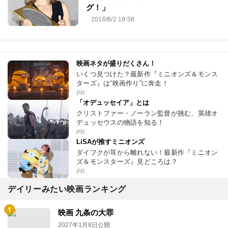
グ！」
2016/6/2 19:58
映画ネタが盛りだくさん！
いくつ見つけた？最新作『ミニオンズ＆モンス
ターズ』は“映画作り”に奔走！
PR
「オデュッセイア」とは
クリストファー・ノーラン監督が挑む、英雄オ
デュッセウスの物語を知る！
PR
LiSAが推すミニオンズ
ダイフクが耳から離れない！最新作『ミニオン
ズ＆モンスターズ』見どころは？
PR
デイリーみたい映画ランキング
映画 九条の大罪
2027年1月8日公開