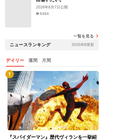
2026年8月7日公開
6404
一覧を見る
ニュースランキング
2026/8/9更新
デイリー
週間
月間
『スパイダーマン』歴代ヴィランを一挙紹
『スパイダーマン