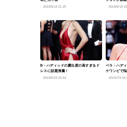
2016/5/13 21:25
2016/5/19 1
B・ハディッドの露出度の高すぎるド
ベラ・ハディ
レスに話題沸騰！
ケワンピで悩
2016/5/19 15:54
2016/7/9 10: