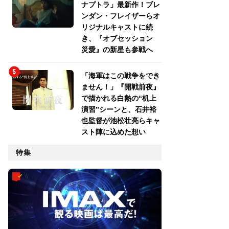
ナプトラ」最新作！ブレ
ンダン・フレイザーらオ
リジナルキャストに続
き、『オブセッション
災愛』の新星も参戦へ
「海軍はこの戦争をでき
ません！」『開戦前夜』
で描かれる白熱の“机上
演習”シーンと、石井裕
也監督が池松壮亮らキャ
スト陣に込めた想い
特集