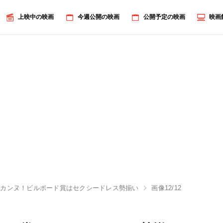
上映中の映画
今週公開の映画
公開予定の映画
映画
のカンヌ！ビルボード賞はセクシードレス勢揃い
画像12/12