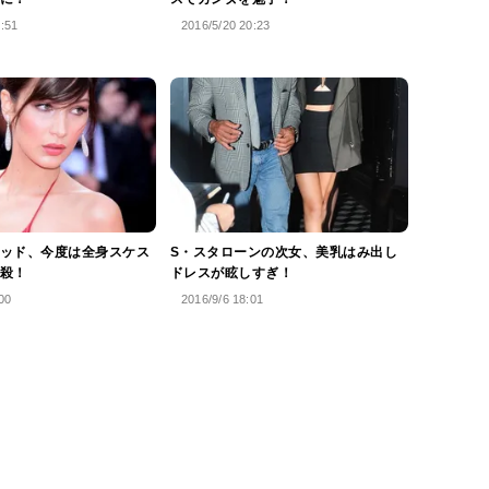
5:51
2016/5/20 20:23
ッド、今度は全身スケス
S・スタローンの次女、美乳はみ出し
殺！
ドレスが眩しすぎ！
00
2016/9/6 18:01