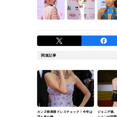
関連記事
カンヌ映画祭ドレスチェック！今年は
ジョニデ娘、
花と光り物
ションが話題