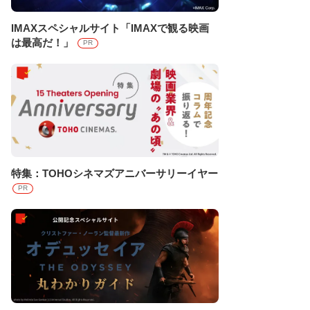
IMAXスペシャルサイト「IMAXで観る映画
は最高だ！」
PR
特集：TOHOシネマズアニバーサリーイヤー
PR