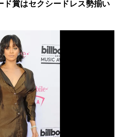
ード賞はセクシードレス勢揃い