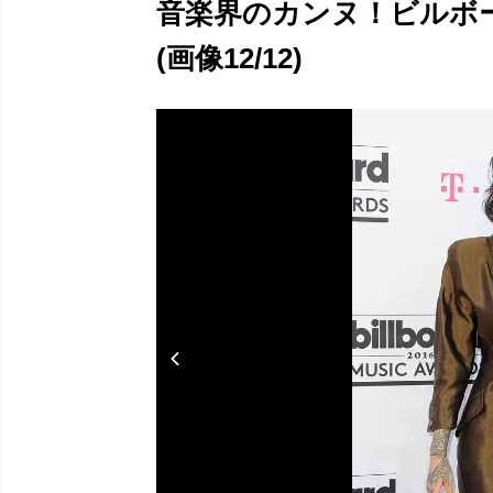
音楽界のカンヌ！ビルボ
(画像12/12)