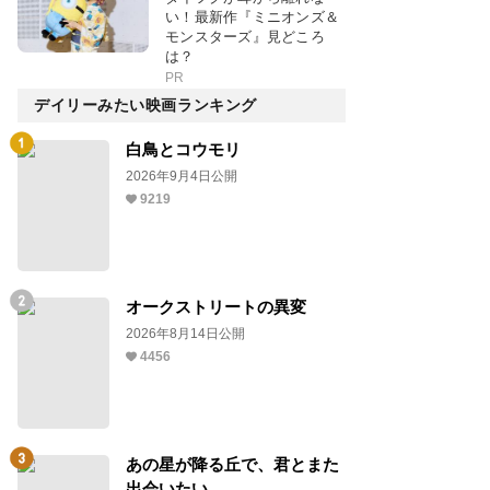
い！最新作『ミニオンズ＆
モンスターズ』見どころ
は？
PR
デイリーみたい映画ランキング
白鳥とコウモリ
2026年9月4日公開
9219
オークストリートの異変
2026年8月14日公開
4456
あの星が降る丘で、君とまた
出会いたい。