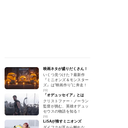
映画ネタが盛りだくさん！
いくつ見つけた？最新作
『ミニオンズ＆モンスター
ズ』は“映画作り”に奔走！
PR
「オデュッセイア」とは
クリストファー・ノーラン
監督が挑む、英雄オデュッ
セウスの物語を知る！
PR
LiSAが推すミニオンズ
ダイフクが耳から離れな