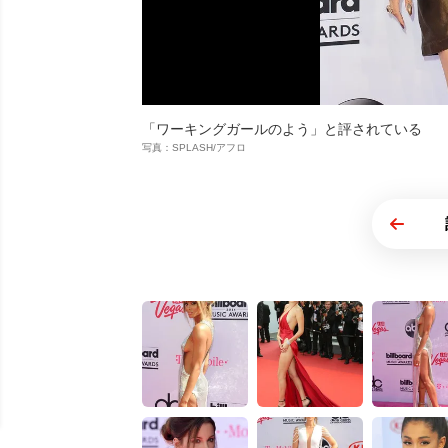
「ワーキングガールのよう」と評されている
写真：SPLASH/アフロ