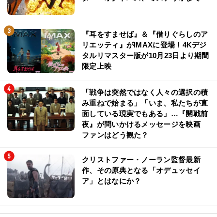
『耳をすませば』＆『借りぐらしのア
リエッティ』がIMAXに登場！4Kデジ
タルリマスター版が10月23日より期間
限定上映
「戦争は突然ではなく人々の選択の積
み重ねで始まる」「いま、私たちが直
面している現実でもある」…『開戦前
夜』が問いかけるメッセージを映画
ファンはどう観た？
クリストファー・ノーラン監督最新
作、その原典となる「オデュッセイ
ア」とはなにか？