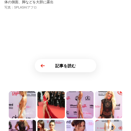
体の側面、脚などを大胆に露出
写真：SPLASH/アフロ
記事を読む