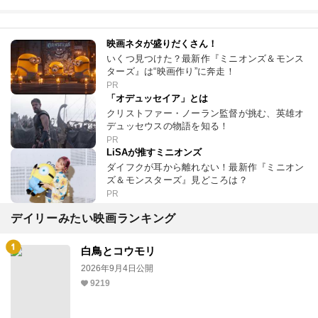
映画ネタが盛りだくさん！
いくつ見つけた？最新作『ミニオンズ＆モンス
ターズ』は“映画作り”に奔走！
PR
「オデュッセイア」とは
クリストファー・ノーラン監督が挑む、英雄オ
デュッセウスの物語を知る！
PR
LiSAが推すミニオンズ
ダイフクが耳から離れない！最新作『ミニオン
ズ＆モンスターズ』見どころは？
PR
デイリーみたい映画ランキング
白鳥とコウモリ
2026年9月4日公開
9219