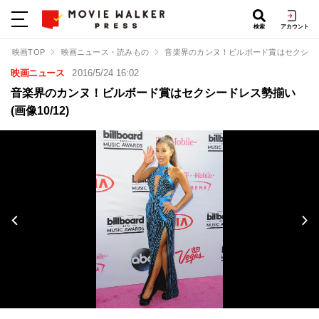
検索
アカウント
映画TOP
映画ニュース・読みもの
音楽界のカンヌ！ビルボード賞はセクシー
映画ニュース
2016/5/24 16:02
音楽界のカンヌ！ビルボード賞はセクシードレス勢揃い
(画像10/12)