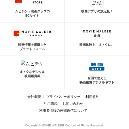
ムビチケ・映画グッズの
映画アプリの決定版！
ECサイト
映画情報を網羅した
映画体験を、オトクに。
プラットフォーム
オトクなデジタル
映画鑑賞券
全国で使える
映画鑑賞デジタルギフト
会社概要
プライバシーポリシー
利用規約
利用環境
お問い合わせ
利用者情報の外部送信について
Copyright © MOVIE WALKER Co., Ltd. All Rights Reserved.