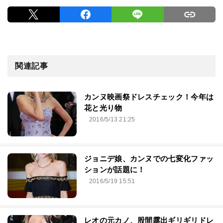
関連記事
カンヌ映画祭ドレスチェック！今年は
花と光り物
2016/5/13 21:25
ジョニデ娘、カンヌでの七変化ファッ
ションが話題に！
2016/5/19 15:51
レオの元カノ、股間露出ギリギリドレ