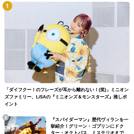
「ダイフクー！のフレーズが耳から離れない！(笑)」ミニオン
ズファミリー、LiSAの『ミニオンズ＆モンスターズ』推しポ
イント
『スパイダーマン』歴代ヴィランを一
挙紹介！グリーン・ゴブリンにドク
ター・オクトパス、ミステリオまで