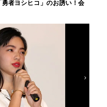
「勇者ヨシヒコ」のお誘い！会