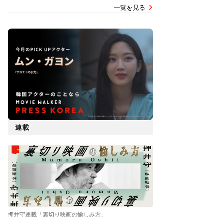
一覧を見る
連載
押井守連載「裏切り映画の愉しみ方」