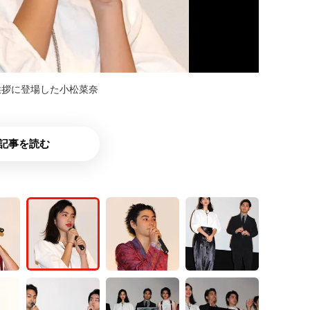
挨拶に登場した小松菜奈
記事を読む