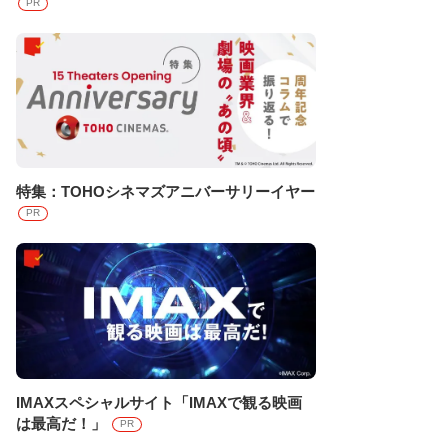
PR
特集：TOHOシネマズアニバーサリーイヤー
PR
IMAXスペシャルサイト「IMAXで観る映画
は最高だ！」
PR