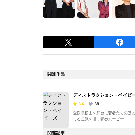
関連作品
ディストラクション・ベイビ
3.6
38
愛媛県松山を舞台に若者たちのほ
しる狂気を描く青春ムービー
関連記事