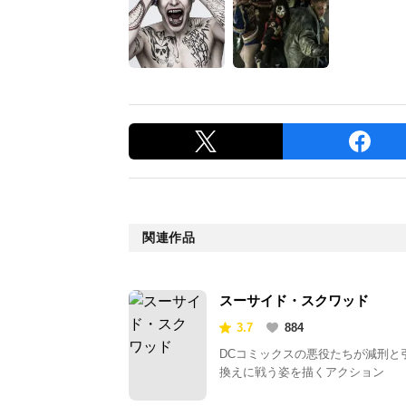
関連作品
スーサイド・スクワッド
3.7
884
DCコミックスの悪役たちが減刑と
換えに戦う姿を描くアクション