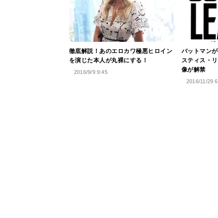
徹底解説！あのエロカワ極悪ヒロイン
バットマンが
を演じた本人が丸裸にする！
スティス・リ
像が解禁
2016/9/9 9:45
2016/11/29 6