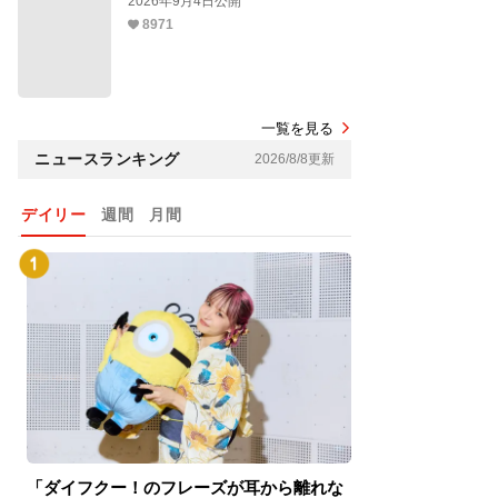
2026年9月4日公開
8971
一覧を見る
ニュースランキング
2026/8/8更新
デイリー
週間
月間
「ダイフクー！のフレーズが耳から離れな
『スパイダーマン