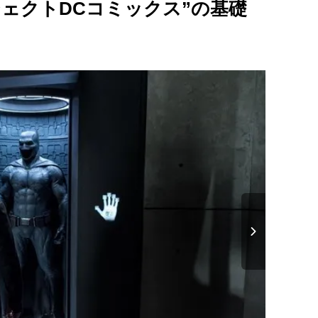
ェクトDCコミックス”の基礎