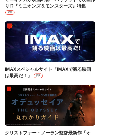
り!?『ミニオンズ＆モンスターズ』特集
PR
IMAXスペシャルサイト「IMAXで観る映画
は最高だ！」
PR
クリストファー・ノーラン監督最新作『オ