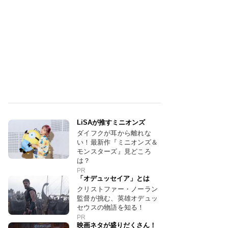
LiSAが推すミニオンズ
ダイフクが耳から離れな
い！最新作『ミニオンズ＆
モンスターズ』見どころ
は？
PR
「オデュッセイア」とは
クリストファー・ノーラン
監督が挑む、英雄オデュッ
セウスの物語を知る！
PR
映画ネタが盛りだくさん！