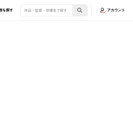
館を探す
アカウント
まとめ
画像3/8