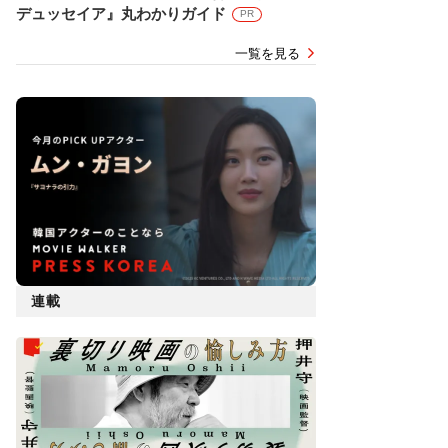
デュッセイア』丸わかりガイド
PR
一覧を見る
連載