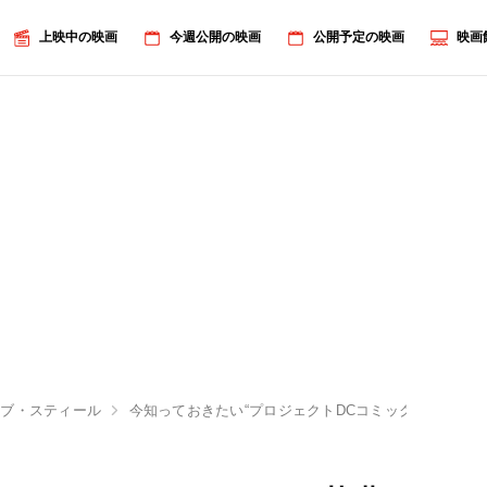
上映中の映画
今週公開の映画
公開予定の映画
映画
オブ・スティール
今知っておきたい“プロジェクトDCコミックス”の基礎