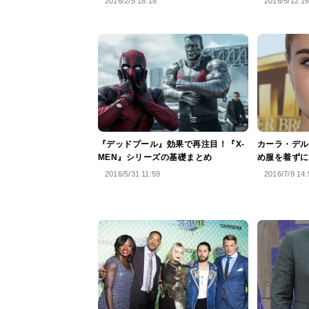
2016/2/5 18:18
2016/5/12 1
『デッドプール』効果で再注目！『X-
カーラ・デル
MEN』シリーズの基礎まとめ
め服を着ずに
2016/5/31 11:59
2016/7/9 14: