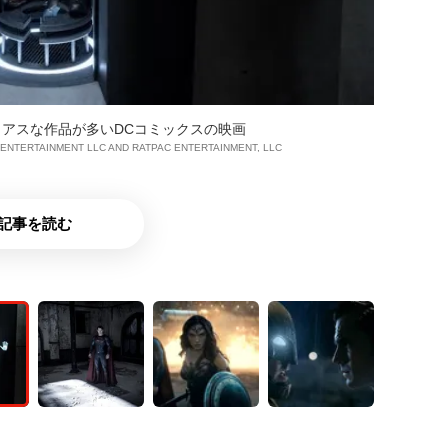
アスな作品が多いDCコミックスの映画
 ENTERTAINMENT LLC AND RATPAC ENTERTAINMENT, LLC
記事を読む