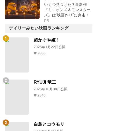
いくつ見つけた？最新作
『ミニオンズ＆モンスター
ズ』は“映画作り”に奔走！
PR
デイリーみたい映画ランキング
超かぐや姫！
2026年1月22日公開
2886
RYUJI 竜二
2026年10月30日公開
2340
白鳥とコウモリ