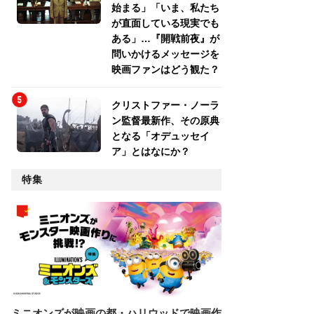
始まる」「いま、私たち
が直面している現実でも
ある」…『開戦前夜』が
問いかけるメッセージを
映画ファンはどう観た？
クリストファー・ノーラ
ン監督最新作、その原典
となる「オデュッセイ
ア」とはなにか？
特集
ミニオンズが映画の都・ハリウッドで映画作