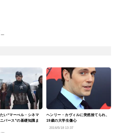
主
リー
たい“マーべル・シネマ
ヘンリー・カヴィルに突然捨てられ、
ニバース”の基礎知識ま
19歳の大学生傷心
2016/5/18 13:37