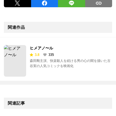
関連作品
ヒメアノ〜ル
3.8
335
森田剛主演、快楽殺人を続ける男の心の闇を描いた古
谷実の人気コミックを映画化
関連記事