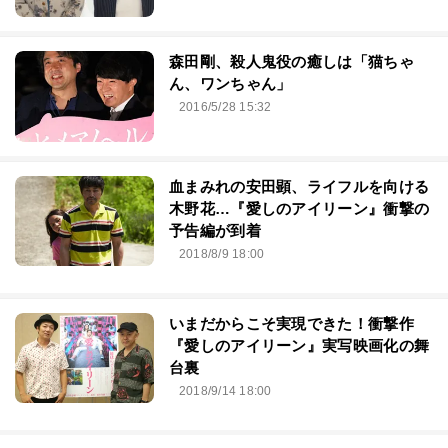
森田剛、殺人鬼役の癒しは「猫ちゃ
ん、ワンちゃん」
2016/5/28 15:32
血まみれの安田顕、ライフルを向ける
木野花…『愛しのアイリーン』衝撃の
予告編が到着
2018/8/9 18:00
いまだからこそ実現できた！衝撃作
『愛しのアイリーン』実写映画化の舞
台裏
2018/9/14 18:00