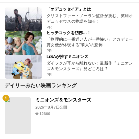
「オデュッセイア」とは
クリストファー・ノーラン監督が挑む、英雄オ
デュッセウスの物語を知る！
PR
ヒッチコックを彷彿…！
「物理的に一番近い人が一番怖い」アカデミー
賞女優が体現する“隣人”の恐怖
PR
LiSAが推すミニオンズ
ダイフクが耳から離れない！最新作『ミニオン
ズ＆モンスターズ』見どころは？
PR
デイリーみたい映画ランキング
ミニオンズ＆モンスターズ
2026年8月7日公開
12660