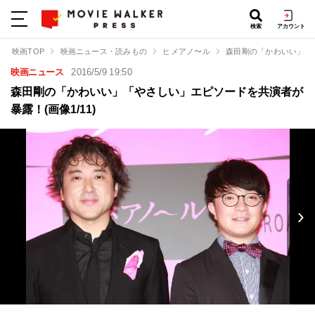
検索
アカウント
映画TOP
映画ニュース・読みもの
ヒメアノ〜ル
森田剛の「かわいい」「
映画ニュース
2016/5/9 19:50
森田剛の「かわいい」「やさしい」エピソードを共演者が
暴露！(画像1/11)