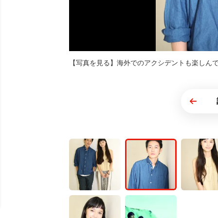
【写真を見る】海外でのアクシデントも楽しん