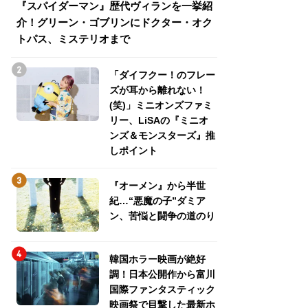
『スパイダーマン』歴代ヴィランを一挙紹
『スパイダーマン
介！グリーン・ゴブリンにドクター・オク
介！グリーン・ゴ
トパス、ミステリオまで
トパス、ミステリ
「ダイフクー！のフレー
ズが耳から離れない！
(笑)」ミニオンズファミ
リー、LiSAの『ミニオ
ンズ＆モンスターズ』推
しポイント
『オーメン』から半世
紀…“悪魔の子”ダミア
ン、苦悩と闘争の道のり
韓国ホラー映画が絶好
調！日本公開作から富川
国際ファンタスティック
映画祭で目撃した最新ホ