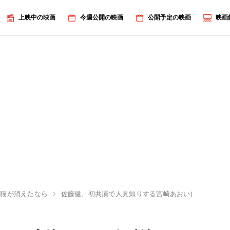
上映中の映画
今週公開の映画
公開予定の映画
映画
ら猫が消えたなら
佐藤健、初共演で人見知りする宮崎あおいに興味津々!