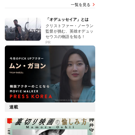
一覧を見る
「オデュッセイア」とは
クリストファー・ノーラン
監督が挑む、英雄オデュッ
セウスの物語を知る！
PR
連載