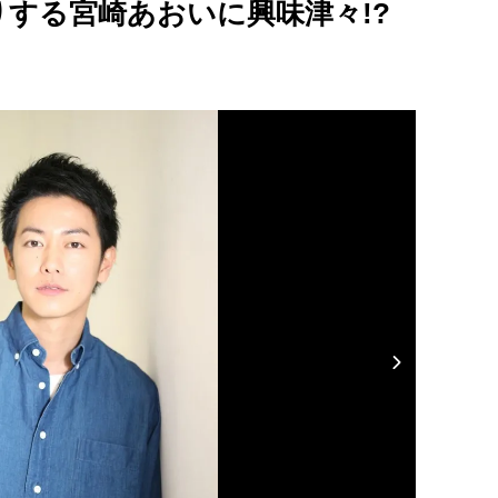
する宮崎あおいに興味津々!?