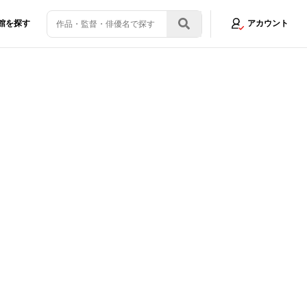
館を探す
アカウント
?
画像2/8