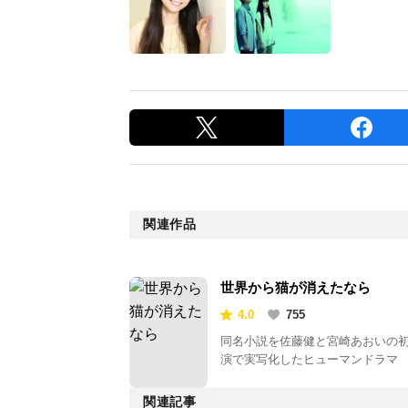
関連作品
世界から猫が消えたなら
4.0
755
同名小説を佐藤健と宮崎あおいの
演で実写化したヒューマンドラマ
関連記事