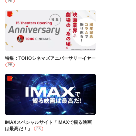
PR
特集：TOHOシネマズアニバーサリーイヤー
PR
IMAXスペシャルサイト「IMAXで観る映画
は最高だ！」
PR