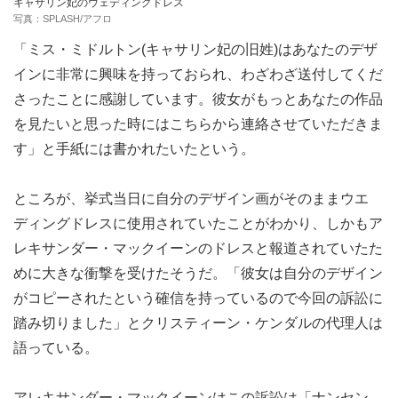
キャサリン妃のウェディングドレス
写真：SPLASH/アフロ
「ミス・ミドルトン(キャサリン妃の旧姓)はあなたのデザ
インに非常に興味を持っておられ、わざわざ送付してくだ
さったことに感謝しています。彼女がもっとあなたの作品
を見たいと思った時にはこちらから連絡させていただきま
す」と手紙には書かれたいたという。
ところが、挙式当日に自分のデザイン画がそのままウエ
ディングドレスに使用されていたことがわかり、しかもア
レキサンダー・マックイーンのドレスと報道されていたた
めに大きな衝撃を受けたそうだ。「彼女は自分のデザイン
がコピーされたという確信を持っているので今回の訴訟に
踏み切りました」とクリスティーン・ケンダルの代理人は
語っている。
アレキサンダー・マックイーンはこの訴訟は「ナンセン