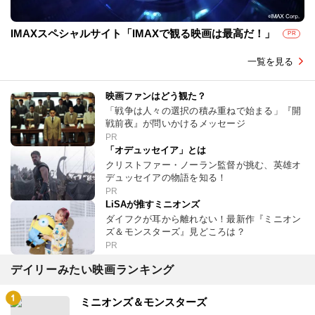
IMAXスペシャルサイト「IMAXで観る映画は最高だ！」
PR
一覧を見る
映画ファンはどう観た？
「戦争は人々の選択の積み重ねで始まる」『開
戦前夜』が問いかけるメッセージ
PR
「オデュッセイア」とは
クリストファー・ノーラン監督が挑む、英雄オ
デュッセイアの物語を知る！
PR
LiSAが推すミニオンズ
ダイフクが耳から離れない！最新作『ミニオン
ズ＆モンスターズ』見どころは？
PR
デイリーみたい映画ランキング
ミニオンズ＆モンスターズ