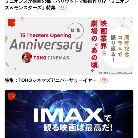
ミニオンズが映画の都・ハリウッドで映画作り!?『ミニオン
ズ＆モンスターズ』特集
PR
特集：TOHOシネマズアニバーサリーイヤー
PR