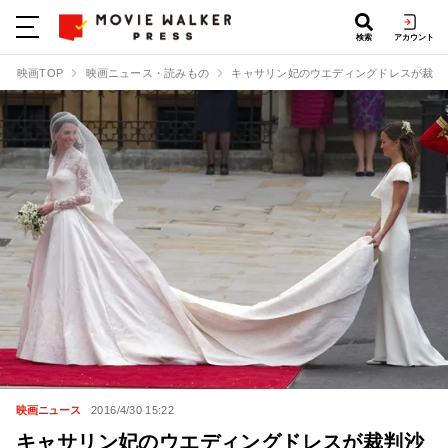
検索
アカウント
映画TOP
映画ニュース・読みもの
キャサリン妃のウエディングドレスが裁判
映画ニュース
2016/4/30 15:22
キャサリン妃のウエディングドレスが裁判沙