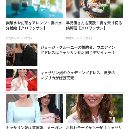
炭酸水やお茶をアレンジ！夏の水
早見優さんも実践！夏を乗り切る
分補給【クロワッサン】
鍋料理【クロワッサン】
PR(マガジンハウス)
PR(マガジンハウス)
ジョージ・クルーニーの婚約者、ウエディン
グドレスはキャサリン妃と同じデザイナー！
キャサリン妃のウェディングドレス、激安の
レプリカがほぼ完売！
キャサリン妃は英国製、メーガン
お疲れモードから一変！キャサリ