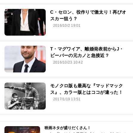
C・セロン、役作りで激太り！再びオ
スカー狙う？
2016/10/2 19:01
T・マグワイア、離婚発表前からJ・
ビーバーの元カノと急接近？
2016/10/23 10:42
モノクロ版も最高な『マッドマック
ス』、カラー版とはココが違った！
2017/1/19 13:51
映画ネタが盛りだくさん！