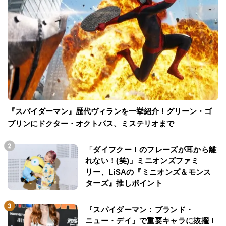
『スパイダーマン』歴代ヴィランを一挙紹介！グリーン・ゴ
ブリンにドクター・オクトパス、ミステリオまで
「ダイフクー！のフレーズが耳から離
れない！(笑)」ミニオンズファミ
リー、LiSAの『ミニオンズ＆モンス
ターズ』推しポイント
『スパイダーマン：ブランド・
ニュー・デイ』で重要キャラに抜擢！