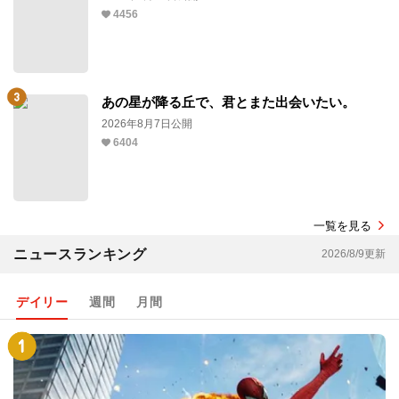
4456
あの星が降る丘で、君とまた出会いたい。
2026年8月7日公開
6404
一覧を見る
ニュースランキング
2026/8/9更新
デイリー
週間
月間