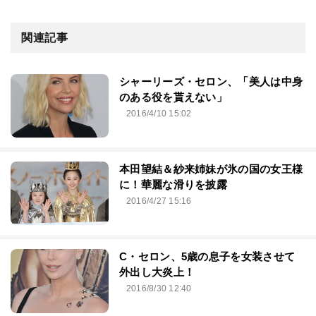
関連記事
シャーリーズ・セロン、「美人は中身
のある役を貰えない」
2016/4/10 15:02
本田望結＆紗来姉妹が氷の国の女王様
に！華麗な滑りを披露
2016/4/27 15:16
C・セロン、5歳の息子を女装させて
外出し大炎上！
2016/8/30 12:40