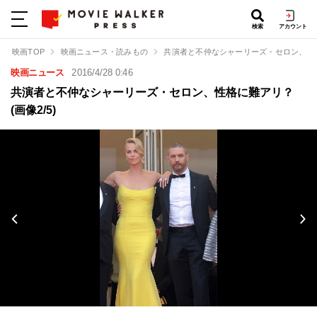
検索
アカウント
映画TOP
映画ニュース・読みもの
共演者と不仲なシャーリーズ・セロン、性
映画ニュース
2016/4/28 0:46
共演者と不仲なシャーリーズ・セロン、性格に難アリ？
(画像2/5)