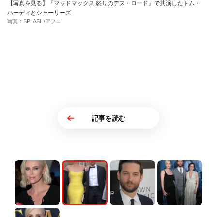
【写真を見る】『マッドマックス 怒りのデス・ロード』で共演したトム・
ハーディとシャーリーズ
写真：SPLASH/アフロ
記事を読む