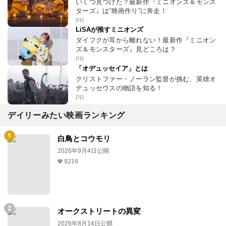
いくつ見つけた？最新作『ミニオンズ＆モンス
ターズ』は“映画作り”に奔走！
PR
LiSAが推すミニオンズ
ダイフクが耳から離れない！最新作『ミニオン
ズ＆モンスターズ』見どころは？
PR
「オデュッセイア」とは
クリストファー・ノーラン監督が挑む、英雄オ
デュッセウスの物語を知る！
PR
デイリーみたい映画ランキング
白鳥とコウモリ
2026年9月4日公開
9219
オークストリートの異変
2026年8月14日公開