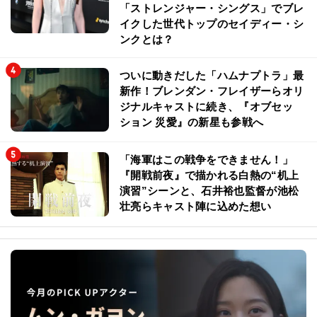
「ストレンジャー・シングス」でブレ
イクした世代トップのセイディー・シ
ンクとは？
ついに動きだした「ハムナプトラ」最
新作！ブレンダン・フレイザーらオリ
ジナルキャストに続き、『オブセッ
ション 災愛』の新星も参戦へ
「海軍はこの戦争をできません！」
『開戦前夜』で描かれる白熱の“机上
演習”シーンと、石井裕也監督が池松
壮亮らキャスト陣に込めた想い