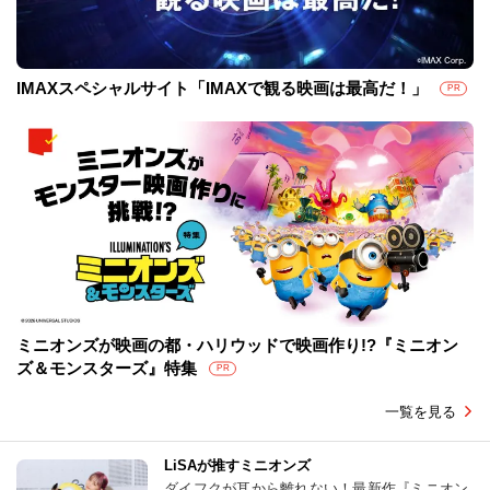
IMAXスペシャルサイト「IMAXで観る映画は最高だ！」
PR
ミニオンズが映画の都・ハリウッドで映画作り!?『ミニオン
ズ＆モンスターズ』特集
PR
一覧を見る
LiSAが推すミニオンズ
ダイフクが耳から離れない！最新作『ミニオン