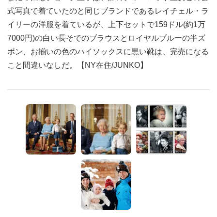
式写真で着ていたのと同じブランドであるレイチェル・ラ
イリーの洋服を着ているが、上下セットで159ドル(約1万
7000円)の白い長そでのブラウスとロイヤルブルーの半ズ
ボン、お揃いの色のハイソックスに黒い靴は、完売になる
こと間違いなしだ。【NY在住/JUNKO】