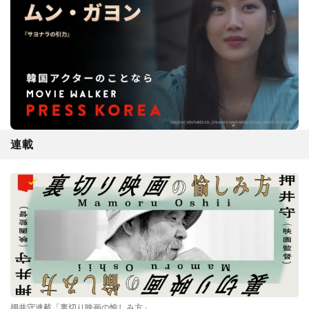
連載
押井守連載「裏切り映画の愉しみ方」