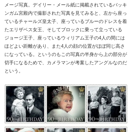
メージ写真。デイリー・メール紙に掲載されているバッキ
ンガム宮殿内で撮影された写真を見てみると、左から座っ
ているチャールズ皇太子、座っているブルーのドレスを着
たエリザベス女王、そしてブロックに乗って立っている
ジョージ王子、座っているウィリアム王子の4人の間には
ほどよい距離があり、また4人の顔の位置がほぼ同じ高さ
になっている。というのもこの写真の半身から上の部分が
切手になるためで、カメラマンが考案したアングルなのだ
という。