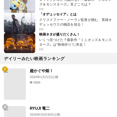
ズ＆モンスターズ』見どころは？
PR
「オデュッセイア」とは
クリストファー・ノーラン監督が挑む、英雄オ
デュッセウスの物語を知る！
PR
映画ネタが盛りだくさん！
いくつ見つけた？最新作『ミニオンズ＆モンス
ターズ』は“映画作り”に奔走！
PR
デイリーみたい映画ランキング
超かぐや姫！
2026年1月22日公開
2886
RYUJI 竜二
2026年10月30日公開