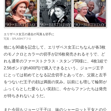
エリザベス女王の過去の写真も切手に
写真：SPLASH/アフロ
他にも90歳を記念して、エリザベス女王にちなんが各3枚
のモノクロとカラーの切手が計6枚発売されるそうで、ど
れも通常のファーストクラス・スタンプ同様に、4枚1組で
2.56ポンド(約400円)で購入できるという。ジョージ王子
にとっては初めてとなる記念切手とあってか、父親と左手
をつないだ王子の顔は満面の笑み。以前にも増して輪郭が
ふっくらとした愛らしい笑顔に、今からファンたちは発売
が待ちきれないようだ。
また今回もジョージ王子は、妹のシャーロット王女との公