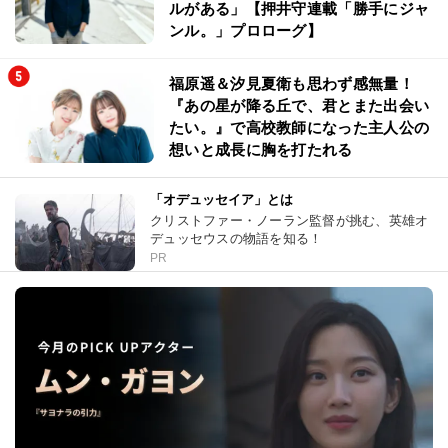
ルがある」【押井守連載「勝手にジャ
ンル。」プロローグ】
福原遥＆汐見夏衛も思わず感無量！
『あの星が降る丘で、君とまた出会い
たい。』で高校教師になった主人公の
想いと成長に胸を打たれる
「オデュッセイア」とは
クリストファー・ノーラン監督が挑む、英雄オ
デュッセウスの物語を知る！
PR