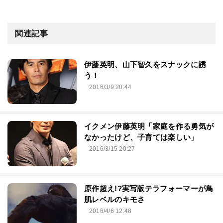
関連記事
伊藤英明、山下智久をスナックに誘
う！
2016/3/9 20:44
イクメン伊藤英明「家庭を作る勇気が
なかったけど、子育ては楽しい」
2016/3/15 20:27
原作超え!?実写版テラフォーマーが鳥
肌レベルのキモさ
2016/4/6 12:48