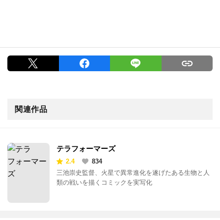
関連作品
テラフォーマーズ
2.4
834
三池崇史監督、火星で異常進化を遂げたある生物と人
類の戦いを描くコミックを実写化