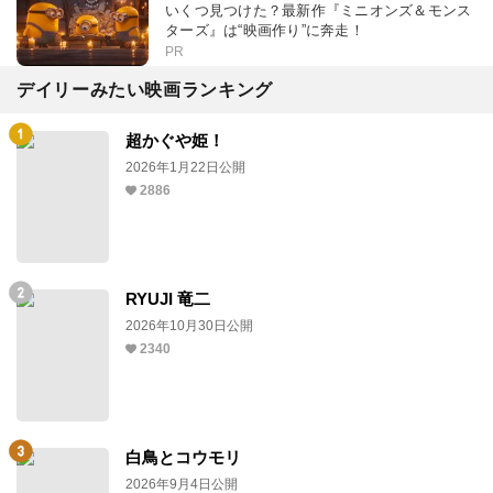
いくつ見つけた？最新作『ミニオンズ＆モンス
ターズ』は“映画作り”に奔走！
PR
デイリーみたい映画ランキング
超かぐや姫！
2026年1月22日公開
2886
RYUJI 竜二
2026年10月30日公開
2340
白鳥とコウモリ
2026年9月4日公開