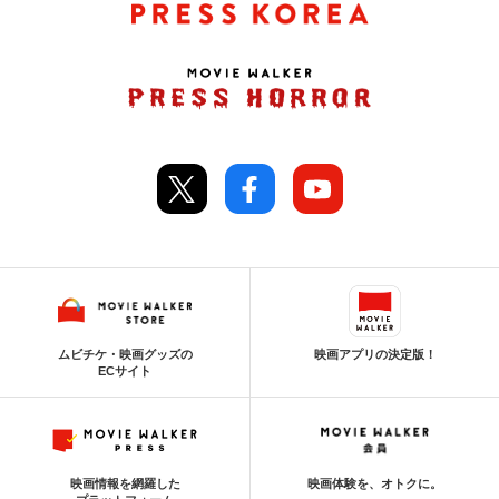
ムビチケ・映画グッズの
映画アプリの決定版！
ECサイト
映画情報を網羅した
映画体験を、オトクに。