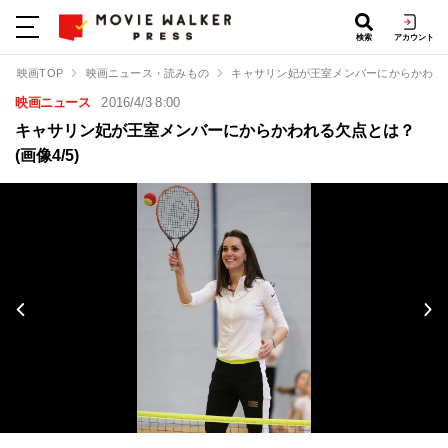
検索
アカウント
映画TOP
映画ニュース・読みもの
キャサリン妃が王室メンバーにからかわれ
映画ニュース
2016/4/3 8:00
キャサリン妃が王室メンバーにからかわれる欠点とは？
(画像4/5)