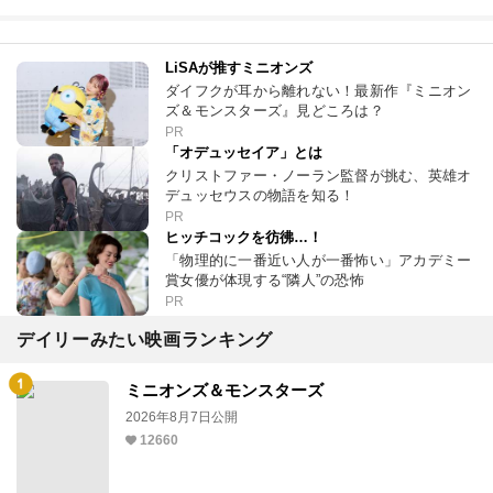
LiSAが推すミニオンズ
ダイフクが耳から離れない！最新作『ミニオン
ズ＆モンスターズ』見どころは？
PR
「オデュッセイア」とは
クリストファー・ノーラン監督が挑む、英雄オ
デュッセウスの物語を知る！
PR
ヒッチコックを彷彿…！
「物理的に一番近い人が一番怖い」アカデミー
賞女優が体現する“隣人”の恐怖
PR
デイリーみたい映画ランキング
ミニオンズ＆モンスターズ
2026年8月7日公開
12660