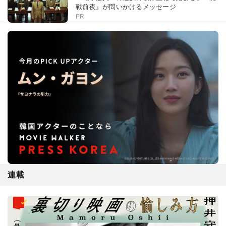
戦前夜』が問いかけるメッセージ
PR
連載