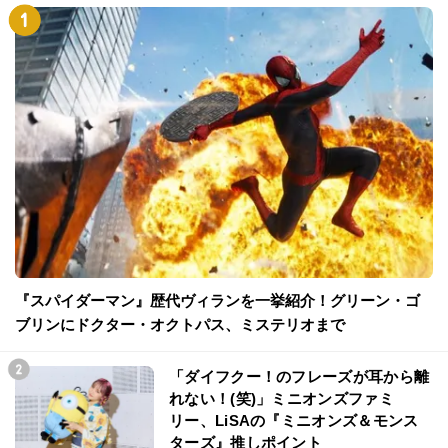
『スパイダーマン』歴代ヴィランを一挙紹介！グリーン・ゴ
ブリンにドクター・オクトパス、ミステリオまで
「ダイフクー！のフレーズが耳から離
れない！(笑)」ミニオンズファミ
リー、LiSAの『ミニオンズ＆モンス
ターズ』推しポイント