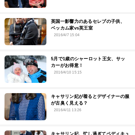
英国一影響力のあるセレブの子供、
ベッカム家vs英王室
2016/4/7 15:04
5月で1歳のシャーロット王女、サッ
カーがお得意！
2016/4/10 15:15
キャサリン妃が着るとデザイナーの服
が古臭く見える？
2016/4/11 13:26
キャサリン妃、忙し過ぎてペディキュ