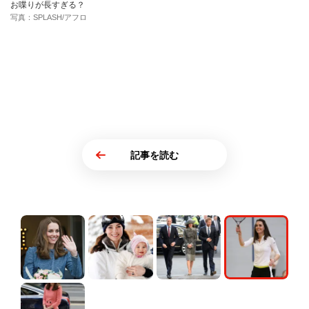
お喋りが長すぎる？
写真：SPLASH/アフロ
記事を読む