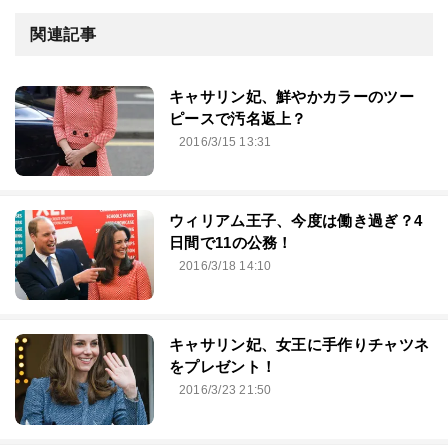
関連記事
キャサリン妃、鮮やかカラーのツー
ピースで汚名返上？
2016/3/15 13:31
ウィリアム王子、今度は働き過ぎ？4
日間で11の公務！
2016/3/18 14:10
キャサリン妃、女王に手作りチャツネ
をプレゼント！
2016/3/23 21:50