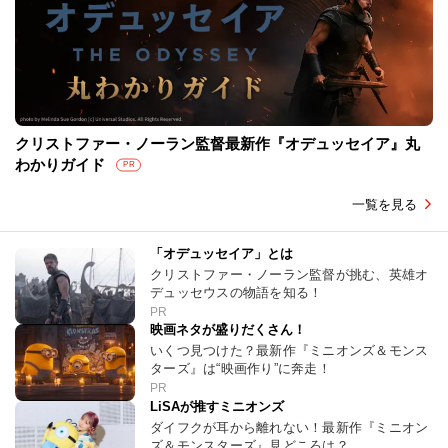
クリストファー・ノーラン監督最新作『オデュッセイア』丸
わかりガイド
PR
一覧を見る
「オデュッセイア」とは
クリストファー・ノーラン監督が挑む、英雄オ
デュッセウスの物語を知る！
PR
映画ネタが盛りだくさん！
いくつ見つけた？最新作『ミニオンズ＆モンス
ターズ』は“映画作り”に奔走！
PR
LiSAが推すミニオンズ
ダイフクが耳から離れない！最新作『ミニオン
ズ＆モンスターズ』見どころは？