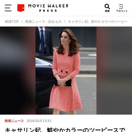
検索
アカウント
映画TOP
映画ニュース・読みもの
キャサリン妃、鮮やかカラーのツーピース
映画ニュース
2016/3/15 13:31
キャサリン妃、鮮やかカラーのツーピースで