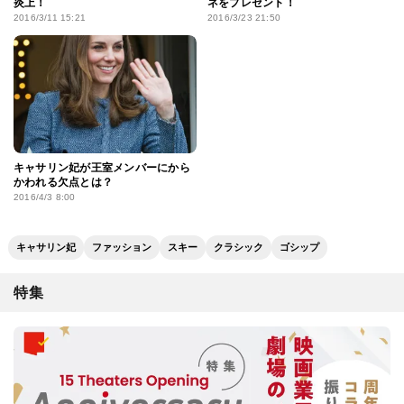
炎上！
ネをプレゼント！
2016/3/11 15:21
2016/3/23 21:50
キャサリン妃が王室メンバーにから
かわれる欠点とは？
2016/4/3 8:00
キャサリン妃
ファッション
スキー
クラシック
ゴシップ
特集