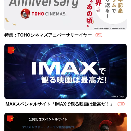
特集：TOHOシネマズアニバーサリーイヤー
PR
IMAXスペシャルサイト「IMAXで観る映画は最高だ！」
PR