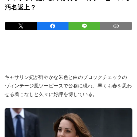
汚名返上？
キャサリン妃が鮮やかな朱色と白のブロックチェックの
ヴィンテージ風ツーピースで公務に現れ、早くも春を思わ
せる着こなしと久々に好評を博している。