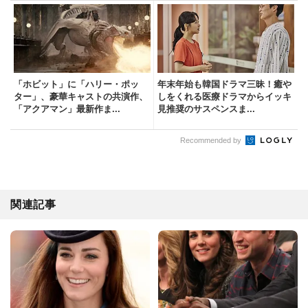
「ホビット」に「ハリー・ポッ
年末年始も韓国ドラマ三昧！癒や
ター」、豪華キャストの共演作、
しをくれる医療ドラマからイッキ
「アクアマン」最新作ま...
見推奨のサスペンスま...
Recommended by
関連記事