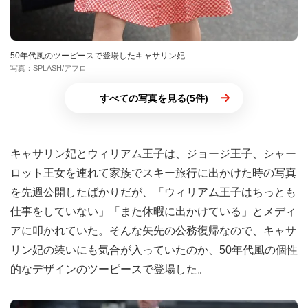
50年代風のツーピースで登場したキャサリン妃
写真：SPLASH/アフロ
すべての写真を見る(5件)
キャサリン妃とウィリアム王子は、ジョージ王子、シャー
ロット王女を連れて家族でスキー旅行に出かけた時の写真
を先週公開したばかりだが、「ウィリアム王子はちっとも
仕事をしていない」「また休暇に出かけている」とメディ
アに叩かれていた。そんな矢先の公務復帰なので、キャサ
リン妃の装いにも気合が入っていたのか、50年代風の個性
的なデザインのツーピースで登場した。