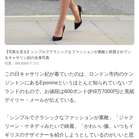
【写真を見る】シンプルでクラシックなファッションが素敵と絶賛されてい
るキャサリン妃の全身写真
写真：SPLASH/アフロ
この日キャサリン妃が着ていたのは、ロンドン市内のケン
ジントンにあるEponineというほとんど知られていないブ
ランドのもので、お値段は600ポンド(約9万7000円)と英紙
デイリー・メールが伝えている。
「シンプルでクラシックなファッションが素敵」「ジャク
リーン・ケネディみたいで綺麗」「かわいい服。いつもイ
ギリスのデザイナーを紹介しようとしているのがいいと思