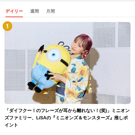
デイリー
週間
月間
「ダイフクー！のフレーズが耳から離れない！(笑)」ミニオン
ズファミリー、LiSAの『ミニオンズ＆モンスターズ』推しポ
イント