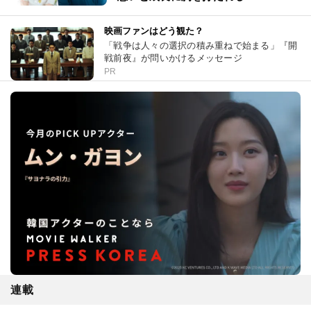
映画ファンはどう観た？
「戦争は人々の選択の積み重ねで始まる」『開
戦前夜』が問いかけるメッセージ
PR
連載