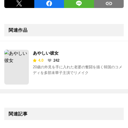
関連作品
あやしい彼女
4.0
242
20歳の外見を手に入れた老婆の奮闘を描く韓国のコメ
ディを多部未華子主演でリメイク
関連記事