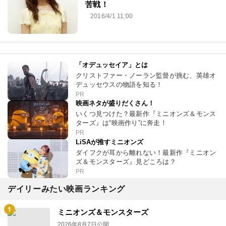
苦戦！
2016/4/1 11:00
「オデュッセイア」とは
クリストファー・ノーラン監督が挑む、英雄オ
デュッセウスの物語を知る！
PR
映画ネタが盛りだくさん！
いくつ見つけた？最新作『ミニオンズ＆モンス
ターズ』は“映画作り”に奔走！
PR
LiSAが推すミニオンズ
ダイフクが耳から離れない！最新作『ミニオン
ズ＆モンスターズ』見どころは？
PR
デイリーみたい映画ランキング
ミニオンズ＆モンスターズ
2026年8月7日公開