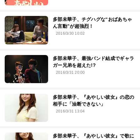
多部未華子、チグハグな“おばあちゃ
ん言動”が超強烈！
2016/3/30 10:02
多部未華子、最強バンド結成でギャラ
ガー兄弟を超えた!?
2016/3/31 20:00
多部未華子、『あやしい彼女』の恋の
相手に「油断できない」
2016/3/31 13:04
多部未華子、『あやしい彼女』で歌に