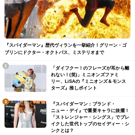
『スパイダーマン』歴代ヴィランを一挙紹介！グリーン・ゴ
ブリンにドクター・オクトパス、ミステリオまで
「ダイフクー！のフレーズが耳から離
れない！(笑)」ミニオンズファミ
リー、LiSAの『ミニオンズ＆モンス
ターズ』推しポイント
『スパイダーマン：ブランド・
ニュー・デイ』で重要キャラに抜擢！
「ストレンジャー・シングス」でブレ
イクした世代トップのセイディー・シ
ンクとは？