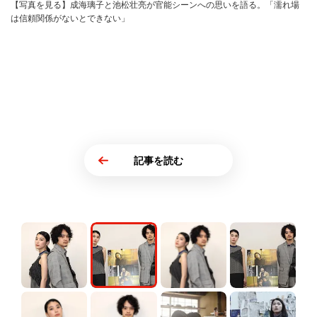
【写真を見る】成海璃子と池松壮亮が官能シーンへの思いを語る。「濡れ場
は信頼関係がないとできない」
記事を読む