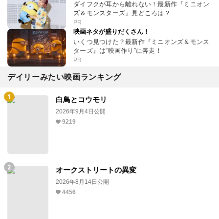
ダイフクが耳から離れない！最新作『ミニオン
ズ＆モンスターズ』見どころは？
PR
映画ネタが盛りだくさん！
いくつ見つけた？最新作『ミニオンズ＆モンス
ターズ』は“映画作り”に奔走！
PR
デイリーみたい映画ランキング
白鳥とコウモリ
2026年9月4日公開
9219
オークストリートの異変
2026年8月14日公開
4456