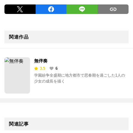
関連作品
無伴奏
3.5
6
学園紛争全盛期に地方都市で思春期を過ごした1人の
少女の成長を描く
関連記事