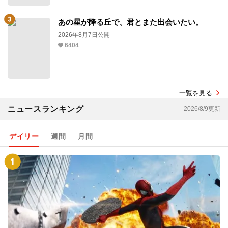
あの星が降る丘で、君とまた出会いたい。
2026年8月7日公開
6404
一覧を見る
ニュースランキング
2026/8/9更新
デイリー
週間
月間