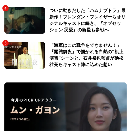
ついに動きだした「ハムナプトラ」最
新作！ブレンダン・フレイザーらオリ
ジナルキャストに続き、『オブセッ
ション 災愛』の新星も参戦へ
「海軍はこの戦争をできません！」
『開戦前夜』で描かれる白熱の“机上
演習”シーンと、石井裕也監督が池松
壮亮らキャスト陣に込めた想い