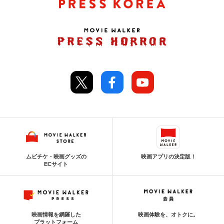
ムビチケ・映画グッズの
映画アプリの決定版！
ECサイト
映画情報を網羅した
映画体験を、オトクに。
プラットフォーム