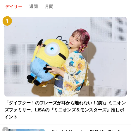
デイリー
週間
月間
「ダイフクー！のフレーズが耳から離れない！(笑)」ミニオン
ズファミリー、LiSAの『ミニオンズ＆モンスターズ』推しポ
イント