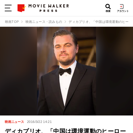
検索
アカウント
映画TOP
映画ニュース・読みもの
ディカプリオ、「中国は環境運動のヒーロ
映画ニュース
2016/3/22 14:21
ディカプリオ、「中国は環境運動のヒーロー