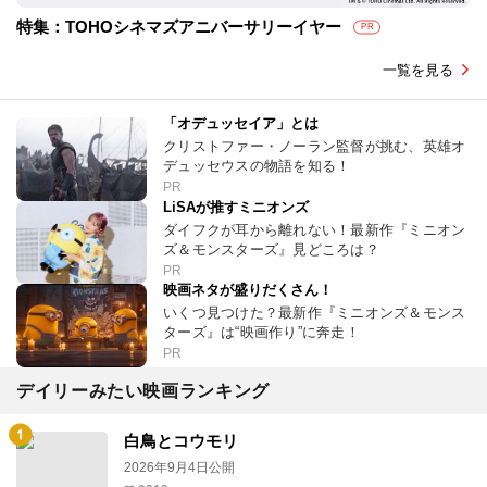
特集：TOHOシネマズアニバーサリーイヤー
PR
一覧を見る
「オデュッセイア」とは
クリストファー・ノーラン監督が挑む、英雄オ
デュッセウスの物語を知る！
PR
LiSAが推すミニオンズ
ダイフクが耳から離れない！最新作『ミニオン
ズ＆モンスターズ』見どころは？
PR
映画ネタが盛りだくさん！
いくつ見つけた？最新作『ミニオンズ＆モンス
ターズ』は“映画作り”に奔走！
PR
デイリーみたい映画ランキング
白鳥とコウモリ
2026年9月4日公開