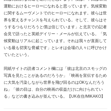
運動におけるヒーローになれると思っています。気候変動
に関するムーヴメントでのヒーローになれます。彼らは世
界を変えるチャンスを与えられている。そして、彼らはそ
うするつもりだろうと僕は信じています」と北京での記者
会見で語ったと英紙デイリー・メールが伝えている。「気
候変動はリアルに起こっています。それは我々が直面して
いる最も切実な脅威です」とレオは会場の人々に呼びかけ
ていたという。
同紙サイトの読者コメント欄には「彼は北京のスモッグの
写真を見たことがあるのだろうか」「映画を宣伝するため
に大気を汚染しながら世界を飛び回るのはOKなんだろう
ね」「彼の目は、自分の映画の収益だけに向けられてい
る」などの書き込みが並んでいる。【UK在住/MIKAKO】