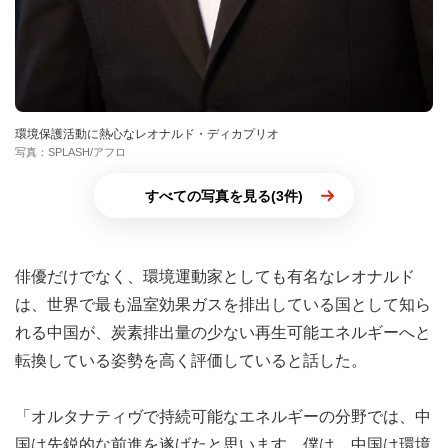
環境保護活動に熱心なレオナルド・ディカプリオ
写真：SPLASH/アフロ
すべての写真を見る(3件)
俳優だけでなく、環境運動家としても有名なレオナルド
は、世界で最も温室効果ガスを排出している国として知ら
れる中国が、炭素排出量の少ない再生可能エネルギーへと
転換している姿勢を高く評価していると話した。
「オルタナティヴで持続可能なエネルギーの分野では、中
国は先鋭的な前進を遂げたと思います。僕は、中国は環境