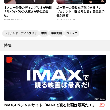
オスカー俳優のディカプリオが来日
坂本龍一の音楽を堪能できる『レ
「サバイバルの大変さが身に染み
ヴェナント：蘇えりし者』音楽版予
た」
告が到着
2016/3/23 15:51
2016/4/1 18:00
レオナルド・ディカプリオ
中国
環境問題
ゴシップ
特集
IMAXスペシャルサイト「IMAXで観る映画は最高だ！」
PR