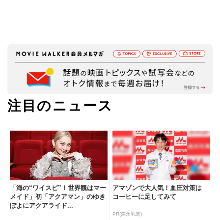
注目のニュース
「海の“ワイスピ”！世界観はマー
アマゾンで大人気！血圧対策は
メイド」初「アクアマン」のゆき
コーヒーに足してみて
ぽよにアクアライド...
PR(森永乳業)