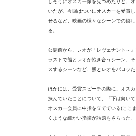
しそうにオスカー像を見つめたりと、オ
いたが、今回はついにオスカーを受賞し
せるなど、映画の様々なシーンでの嬉し
る。
公開前から、レオが『レヴェナント～』
ラストで熊とレオが抱き合うシーン、そ
スするシーンなど、熊とレオをパロッた
ほかには、受賞スピーチの際に、オスカ
挟んでいたことについて、「下は向いて
オスカー会員に中指を立てている(ここ
くような細かい指摘が話題をさらった。