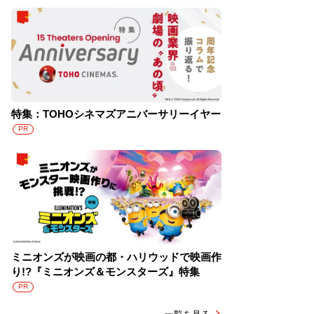
特集：TOHOシネマズアニバーサリーイヤー
PR
ミニオンズが映画の都・ハリウッドで映画作
り!?『ミニオンズ＆モンスターズ』特集
PR