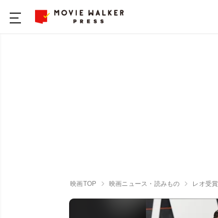
映画TOP
映画ニュース・読みもの
レオ受