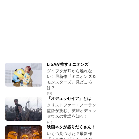
LiSAが推すミニオンズ
ダイフクが耳から離れな
い！最新作『ミニオンズ＆
モンスターズ』見どころ
は？
PR
「オデュッセイア」とは
クリストファー・ノーラン
監督が挑む、英雄オデュッ
セウスの物語を知る！
PR
映画ネタが盛りだくさん！
いくつ見つけた？最新作