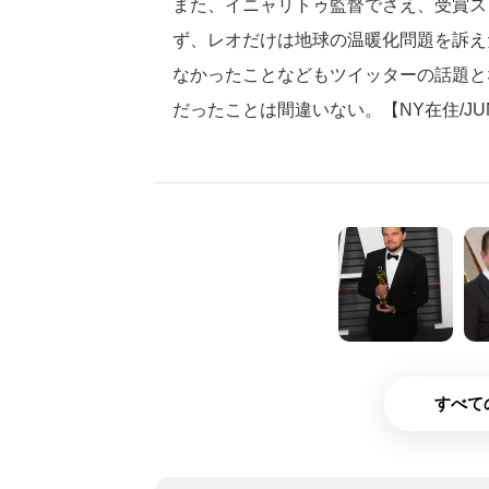
また、イニャリトゥ監督でさえ、受賞ス
ず、レオだけは地球の温暖化問題を訴え
なかったことなどもツイッターの話題と
だったことは間違いない。【NY在住/JU
すべて