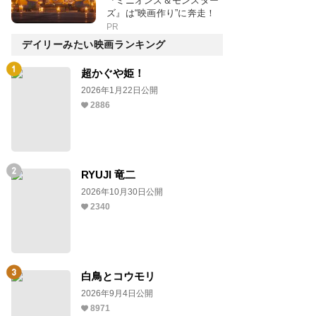
『ミニオンズ＆モンスター
ズ』は“映画作り”に奔走！
PR
デイリーみたい映画ランキング
超かぐや姫！
2026年1月22日公開
2886
RYUJI 竜二
2026年10月30日公開
2340
白鳥とコウモリ
2026年9月4日公開
8971