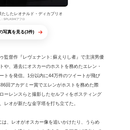
果たしたレオナルド・ディカプリオ
：SPLASH/アフロ
の写真を見る(3件)
ゥ監督作『レヴェナント: 蘇えりし者』で主演男優
トや、過去にオスカーのホストを務めたエレン・
ートを発信。1分以内に44万件のツイートが飛び
第86回アカデミー賞でエレンがホストを務めた際
ローレンスらと撮影したセルフィをポスティング
、レオが新たな金字塔を打ち立てた。
には、レオがオスカー像を追いかけたり、うらめ