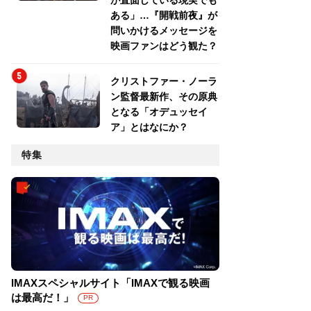
が直面している現実でも
ある」…『開戦前夜』が
問いかけるメッセージを
映画ファンはどう観た？
クリストファー・ノーラ
ン監督最新作、その原典
となる「オデュッセイ
ア」とはなにか？
特集
IMAXスペシャルサイト「IMAXで観る映画
は最高だ！」
PR