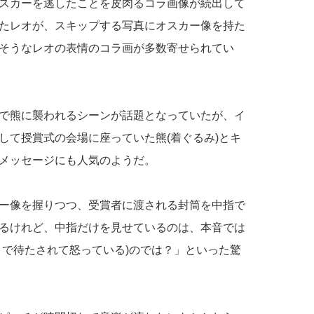
スカーを逃したことを皮肉るコラ画像が続出して
たレオが、スキップする写真にオスカー像を持た
そうなレオの表情のコラ画が多数寄せられてい
で熊に襲われるシーンが話題となっていたが、イ
して授賞式の会場に座っていた熊(着ぐるみ)とキ
メッセージにも人気のようだ。
ー像を握りつつ、受賞者に渡される封筒を中指で
るけれど、中指だけを見せているのは、本音では
まで待たされて怒っている)のでは？」といった驚