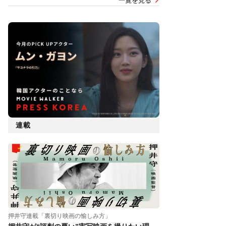
一覧を見る
連載
押井守連載「裏切り映画の愉しみ方」