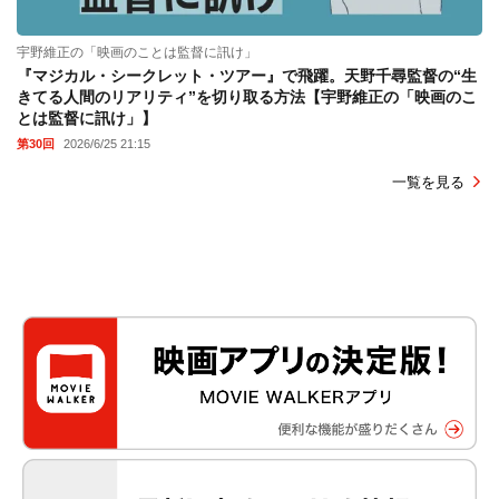
宇野維正の「映画のことは監督に訊け」
『マジカル・シークレット・ツアー』で飛躍。天野千尋監督の“生
きてる人間のリアリティ”を切り取る方法【宇野維正の「映画のこ
とは監督に訊け」】
第30回
2026/6/25 21:15
一覧を見る