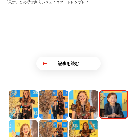
「天才」との呼び声高いジェイコブ・トレンブレイ
記事を読む