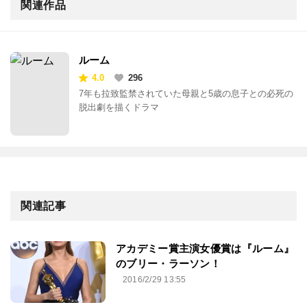
関連作品
ルーム
4.0
296
7年も拉致監禁されていた母親と5歳の息子との必死の
脱出劇を描くドラマ
関連記事
アカデミー賞主演女優賞は『ルーム』
のブリー・ラーソン！
2016/2/29 13:55