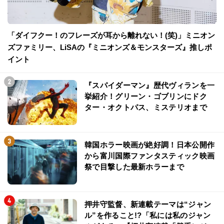
「ダイフクー！のフレーズが耳から離れない！(笑)」ミニオン
ズファミリー、LiSAの『ミニオンズ＆モンスターズ』推しポ
イント
『スパイダーマン』歴代ヴィランを一
挙紹介！グリーン・ゴブリンにドク
ター・オクトパス、ミステリオまで
韓国ホラー映画が絶好調！日本公開作
から富川国際ファンタスティック映画
祭で目撃した最新ホラーまで
押井守監督、新連載テーマは“ジャン
ル”を作ること!?「私には私のジャン