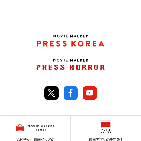
ムビチケ・映画グッズの
映画アプリの決定版！