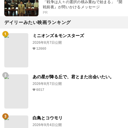
「戦争は人々の選択の積み重ねで始まる」『開
戦前夜』が問いかけるメッセージ
PR
デイリーみたい映画ランキング
ミニオンズ＆モンスターズ
2026年8月7日公開
12660
あの星が降る丘で、君とまた出会いたい。
2026年8月7日公開
6017
白鳥とコウモリ
2026年9月4日公開