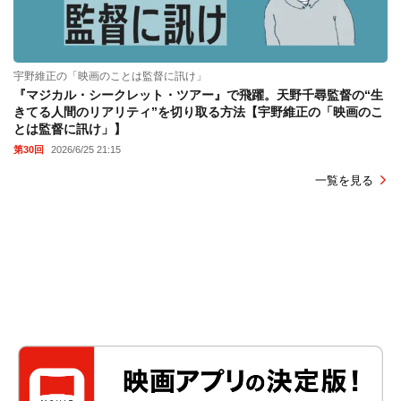
宇野維正の「映画のことは監督に訊け」
『マジカル・シークレット・ツアー』で飛躍。天野千尋監督の“生
きてる人間のリアリティ”を切り取る方法【宇野維正の「映画のこ
とは監督に訊け」】
第30回
2026/6/25 21:15
一覧を見る