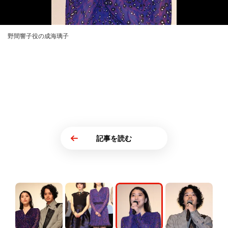
野間響子役の成海璃子
記事を読む