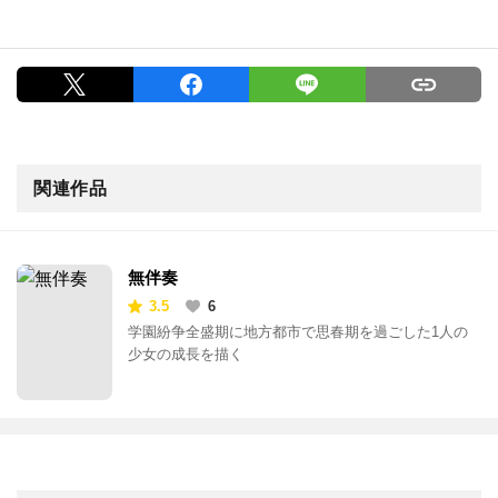
関連作品
無伴奏
3.5
6
学園紛争全盛期に地方都市で思春期を過ごした1人の
少女の成長を描く